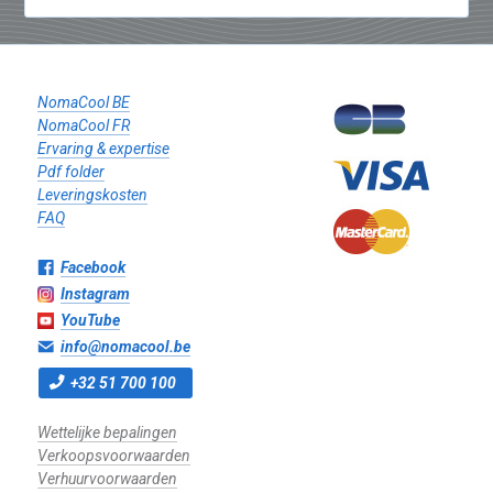
NomaCool BE
NomaCool FR
Ervaring & expertise
Pdf folder
Leveringskosten
FAQ
Facebook
Instagram
YouTube
info@nomacool.be
+32 51 700 100
Wettelijke bepalingen
Verkoopsvoorwaarden
Verhuurvoorwaarden