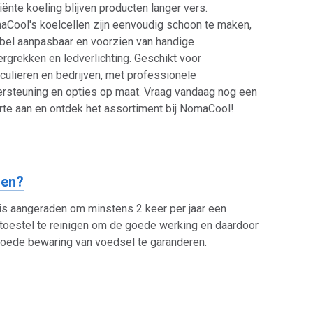
ciënte koeling blijven producten langer vers.
Cool's koelcellen zijn eenvoudig schoon te maken,
ibel aanpasbaar en voorzien van handige
rgrekken en ledverlichting. Geschikt voor
iculieren en bedrijven, met professionele
rsteuning en opties op maat. Vraag vandaag nog een
rte aan en ontdek het assortiment bij NomaCool!
gen?
is aangeraden om minstens 2 keer per jaar een
toestel te reinigen om de ​​goede werking en daardoor
oede bewaring van voedsel te garanderen.