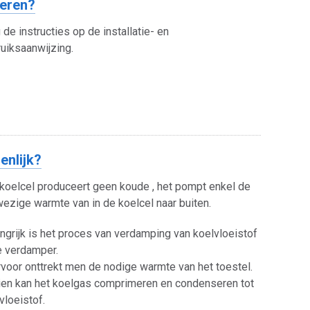
eren?
 de instructies op de installatie- en
uiksaanwijzing.
enlijk?
koelcel produceert geen koude , het pompt enkel de
ezige warmte van in de koelcel naar buiten.
ngrijk is het proces van verdamping van koelvloeistof
e verdamper.
voor onttrekt men de nodige warmte van het toestel.
en kan het koelgas comprimeren en condenseren tot
vloeistof.