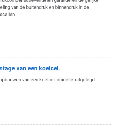
rukcompensatieventielen garanderen de gelijke
eling van de buitendruk en binnendruk in de
scellen.
tage van een koelcel.
opbouwen van een koelcel, duidelijk uitgelegd