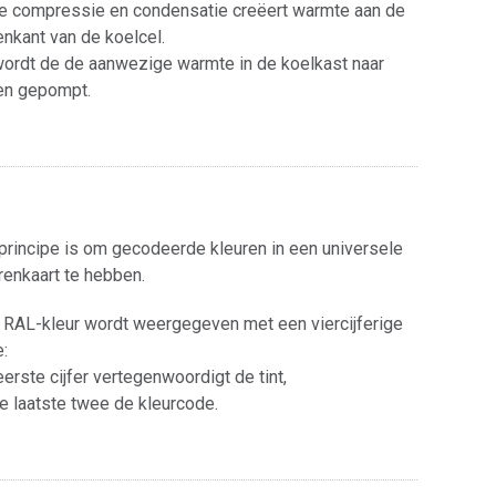
 compressie en condensatie creëert warmte aan de
enkant van de koelcel.
ordt de de aanwezige warmte in de koelkast naar
en gepompt.
principe is om gecodeerde kleuren in een universele
renkaart te hebben.
 RAL-kleur wordt weergegeven met een viercijferige
:
eerste cijfer vertegenwoordigt de tint,
e laatste twee de kleurcode.