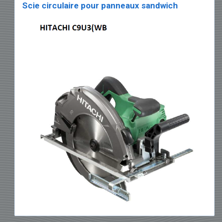
Scie circulaire pour panneaux sandwich