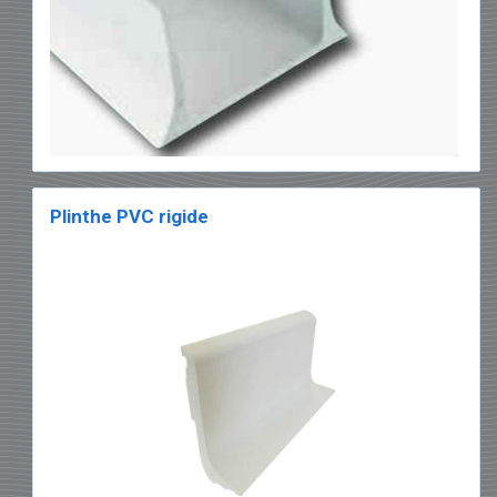
Plinthe PVC rigide