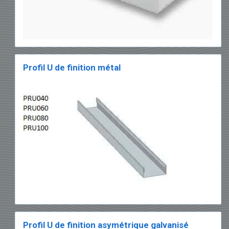
Profil U de finition métal
Profil U de finition asymétrique galvanisé