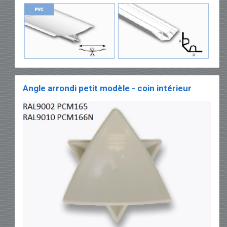
Angle arrondi petit modèle - coin intérieur