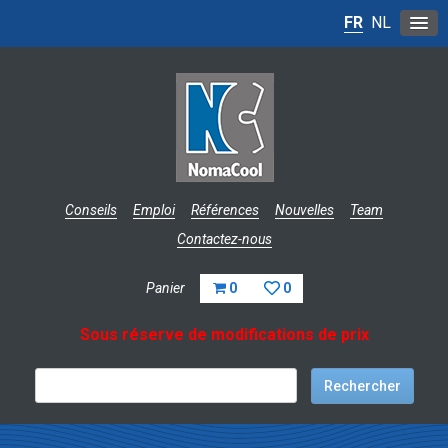
FR
NL
Conseils
Emploi
Références
Nouvelles
Team
Contactez-nous
Panier
0
0
Sous réserve de modifications de prix