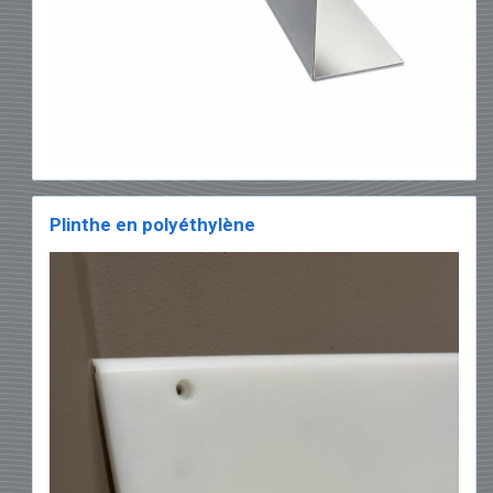
Plinthe en polyéthylène