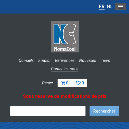
FR
NL
Conseils
Emploi
Références
Nouvelles
Team
Contactez-nous
Panier
0
0
Sous réserve de modifications de prix