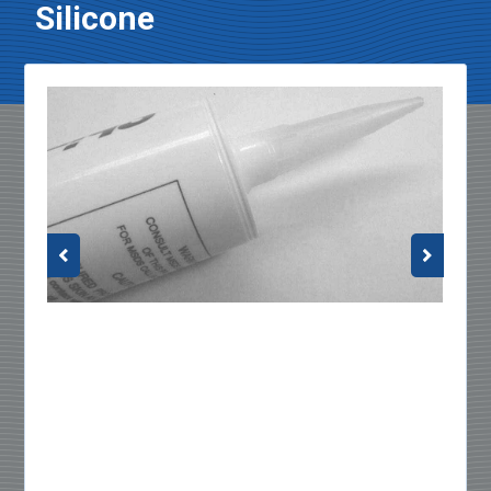
Silicone