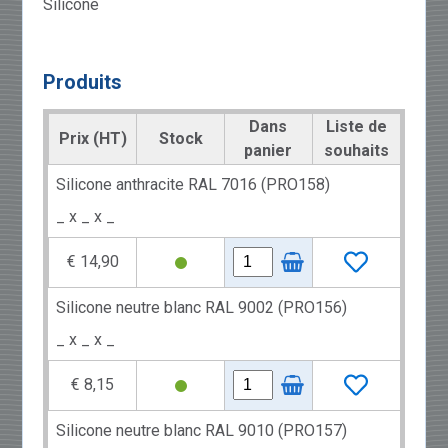
Silicone
Produits
Dans
Liste de
Prix (HT)
Stock
panier
souhaits
Silicone anthracite RAL 7016 (PRO158)
_ x _ x _
€ 14,90
Silicone neutre blanc RAL 9002 (PRO156)
_ x _ x _
€ 8,15
Silicone neutre blanc RAL 9010 (PRO157)