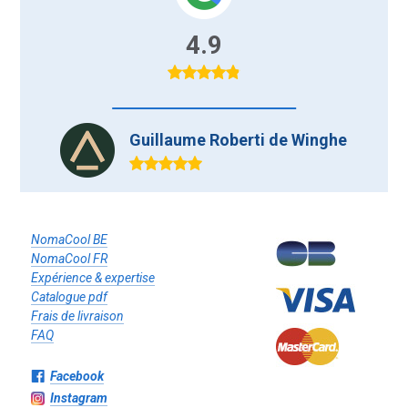
4.9
Guillaume Roberti de Winghe
NomaCool BE
NomaCool FR
Expérience & expertise
Catalogue pdf
Frais de livraison
FAQ
Facebook
Instagram