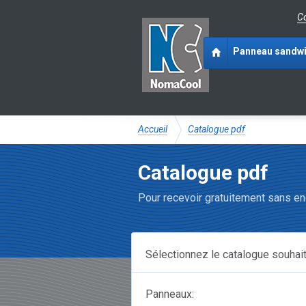
Co
Panneau sandw
Accueil
Catalogue pdf
Catalogue pdf
Pour recevoir gratuitement sans eng
Sélectionnez le catalogue souhait
Panneaux: