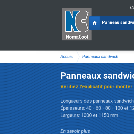
Co
Panneau sandw
Accueil
Panneaux sandwich
Panneaux sandwi
Verifiez l'explicatif pour monter
Longueurs des panneaux sandwich:
Épaisseurs: 40 - 60 - 80 - 100 et 
Largeurs: 1000 et 1150 mm
Qu'est-ce qu'un pann
En savoir plus