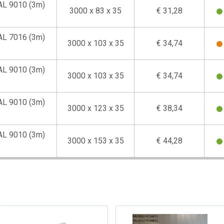
AL 9010 (3m)
3000 x 83 x 35
€ 31,28
AL 7016 (3m)
3000 x 103 x 35
€ 34,74
AL 9010 (3m)
3000 x 103 x 35
€ 34,74
AL 9010 (3m)
3000 x 123 x 35
€ 38,34
AL 9010 (3m)
3000 x 153 x 35
€ 44,28