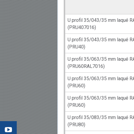
U profil 35/043/35 mm laqué R
(PRU407016)
U profil 35/043/35 mm laqué R
(PRU40)
U profil 35/063/35 mm laqué R
(PRU60RAL7016)
U profil 35/063/35 mm laqué R
(PRU60)
U profil 35/063/35 mm laqué R
(PRU60)
éo 3
:
U profil 35/083/35 mm laqué R
mment
re
(PRU80)
aller
: les