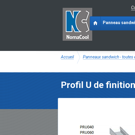
Co
Panneau sandw
Accueil
Panneaux sandwich - toutes 
Profil U de finitio