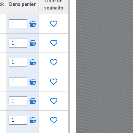
Liste de
ck
Dans panier
souhaits