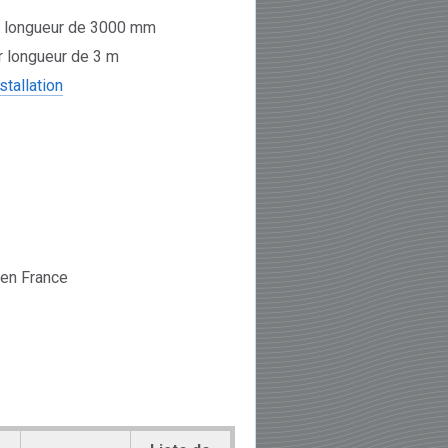
ne longueur de 3000 mm
r longueur de 3 m
stallation
 en France