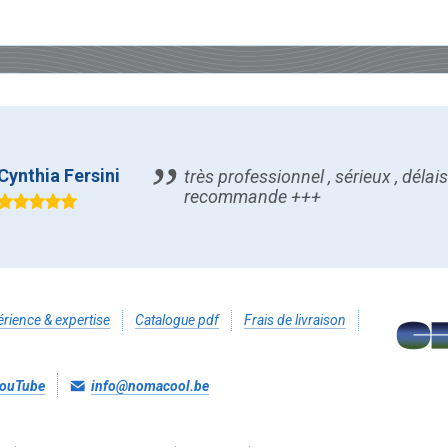
Cynthia Fersini
très professionnel , sérieux , délai
recommande +++
rience & expertise
Catalogue pdf
Frais de livraison
ouTube
info@nomacool.be