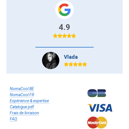
4.9
Vlada
s
NomaCool BE
NomaCool FR
Expérience & expertise
Catalogue pdf
Frais de livraison
FAQ