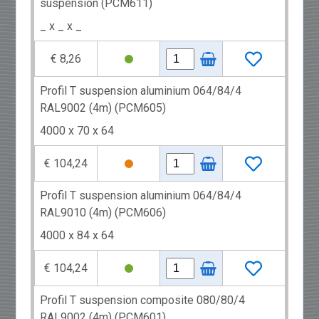
suspension (PCM611)
_ x _ x _
€ 8,26
Profil T suspension aluminium 064/84/4
RAL9002 (4m) (PCM605)
4000 x 70 x 64
€ 104,24
Profil T suspension aluminium 064/84/4
RAL9010 (4m) (PCM606)
4000 x 84 x 64
€ 104,24
Profil T suspension composite 080/80/4
RAL9002 (4m) (PCM601)