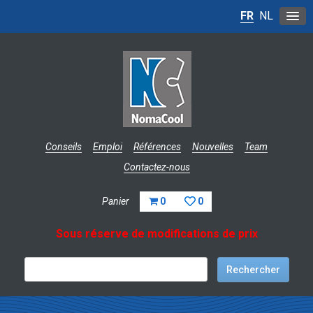
FR
NL
Conseils
Emploi
Références
Nouvelles
Team
Contactez-nous
Panier
0
0
Sous réserve de modifications de prix