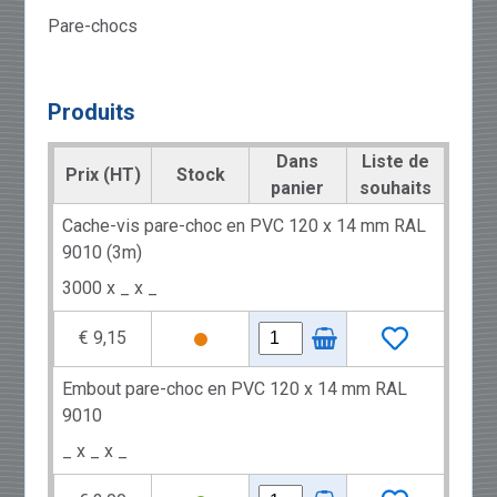
Pare-chocs
Produits
Dans
Liste de
Prix (HT)
Stock
panier
souhaits
Cache-vis pare-choc en PVC 120 x 14 mm RAL
9010 (3m)
3000 x _ x _
€ 9,15
Embout pare-choc en PVC 120 x 14 mm RAL
9010
_ x _ x _