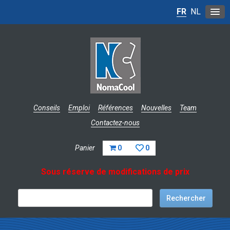
FR
NL
Conseils
Emploi
Références
Nouvelles
Team
Contactez-nous
Panier
0
0
Sous réserve de modifications de prix