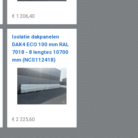
€ 1 206,40
Isolatie dakpanelen
DAK4 ECO 100 mm RAL
7018 - 8 lengtes 10700
mm (NCS112418)
€ 2 225,60