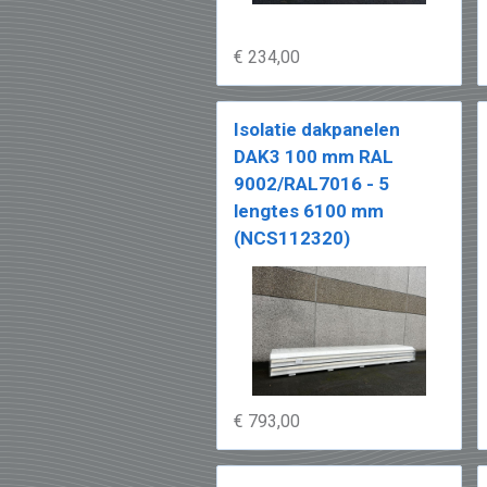
€ 234,00
Isolatie dakpanelen
DAK3 100 mm RAL
9002/RAL7016 - 5
lengtes 6100 mm
(NCS112320)
€ 793,00