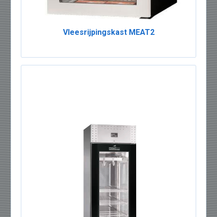
Vleesrijpingskast MEAT2