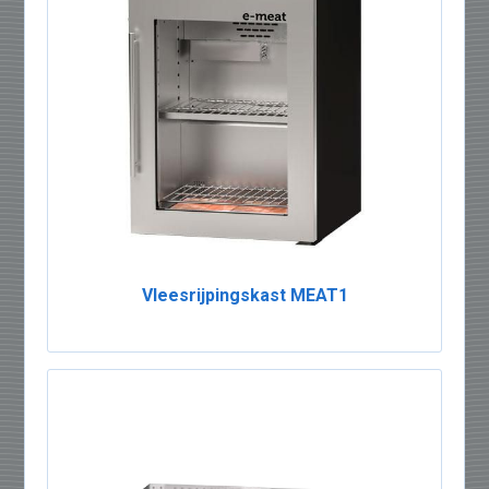
Vleesrijpingskast MEAT1