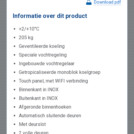
Download pdf
Informatie over dit product
+2/+10°C
205 kg
Geventileerde koeling
Speciale vochtregeling
Ingebouwde vochtregelaar
Getropicaliseerde monoblok koelgroep
Touch panel, met WIFI verbinding
Binnenkant in INOX
Buitenkant in INOX
Afgeronde binnenhoeken
Automatisch sluitende deuren
Met deurslot
2 volle deuren