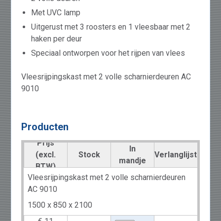
Met UVC lamp
Uitgerust met 3 roosters en 1 vleesbaar met 2
haken per deur
Speciaal ontworpen voor het rijpen van vlees
Vleesrijpingskast met 2 volle scharnierdeuren AC
9010
Producten
Prijs
In
(excl.
Stock
Verlanglijst
mandje
BTW)
Vleesrijpingskast met 2 volle scharnierdeuren
AC 9010
1500 x 850 x 2100