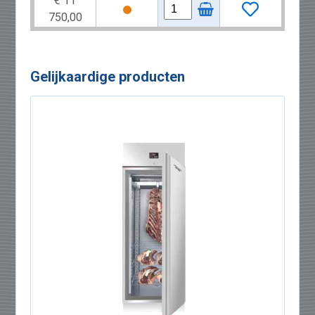
€ 11
750,00
Gelijkaardige producten