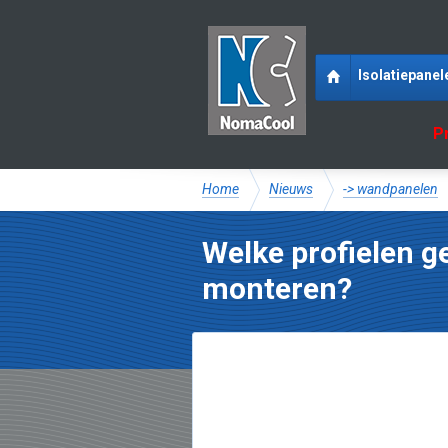
Isolatiepanel
P
Home
Nieuws
-> wandpanelen
Welke profielen 
monteren?