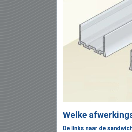
Welke afwerkings
De links naar de sandwic