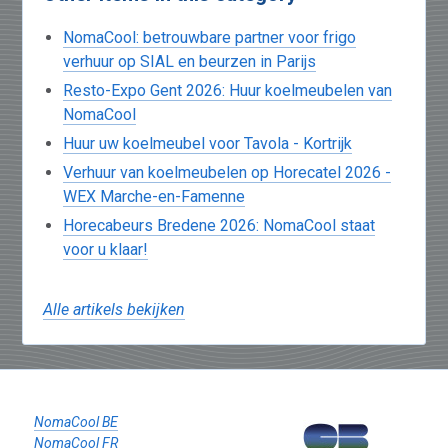
NomaCool: betrouwbare partner voor frigo
verhuur op SIAL en beurzen in Parijs
Resto-Expo Gent 2026: Huur koelmeubelen van
NomaCool
Huur uw koelmeubel voor Tavola - Kortrijk
Verhuur van koelmeubelen op Horecatel 2026 -
WEX Marche-en-Famenne
Horecabeurs Bredene 2026: NomaCool staat
voor u klaar!
Alle artikels bekijken
NomaCool BE
NomaCool FR