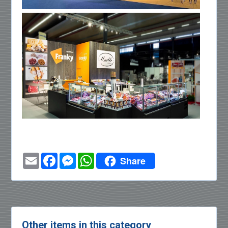
Email
Facebook
Messenger
WhatsApp
Share
Other items in this category