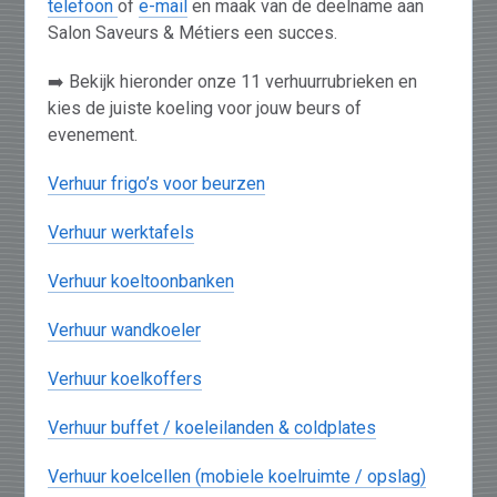
telefoon
of
e-mail
en maak van de deelname aan
Salon Saveurs & Métiers een succes.
➡️ Bekijk hieronder onze 11 verhuurrubrieken en
kies de juiste koeling voor jouw beurs of
evenement.
Verhuur frigo’s voor beurzen
Verhuur werktafels
Verhuur koeltoonbanken
Verhuur wandkoeler
Verhuur koelkoffers
Verhuur buffet / koeleilanden & coldplates
Verhuur koelcellen (mobiele koelruimte / opslag)