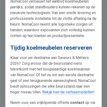
NomaCool vernieuwt het aanbod koelmeubelen
jaarlijks, zodat standhouders kunnen rekenen op de
nieuwste technologieën. Van een snelle levering en
professionele installatie tot de vlotte afhaling na de
beurs: NomaCool neemt alle logistieke zorgen uit
handen, waardoor exposanten zich volledig kunnen
richten op hun klanten en productpresentatie.
Tijdig koelmeubelen reserveren
Klaar voor uw deelname aan Saveurs & Métiers
2026? Zorg ervoor dat de beursstand niets
tekortkomt met het hoogwaardige koelmeubilair
van NomaCool. Of het nu om een eerste deelname
gaat of een terugkerende aanwezigheid, NomaCool
biedt oplossingen die elke beursstand naar een
hoger niveau tillen.
Bekijk hier de verhuurmodellen
!
Neem voor een vrijblijvende offerte
contact
op via