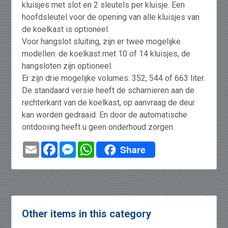
kluisjes met slot en 2 sleutels per kluisje. Een
hoofdsleutel voor de opening van alle kluisjes van
de koelkast is optioneel.
Voor hangslot sluiting, zijn er twee mogelijke
modellen: de koelkast met 10 of 14 kluisjes, de
hangsloten zijn optioneel.
Er zijn drie mogelijke volumes: 352, 544 of 663 liter.
De standaard versie heeft de scharnieren aan de
rechterkant van de koelkast, op aanvraag de deur
kan worden gedraaid. En door de automatische
ontdooiing heeft u geen onderhoud zorgen.
Email
Facebook
Messenger
WhatsApp
Share
Other items in this category