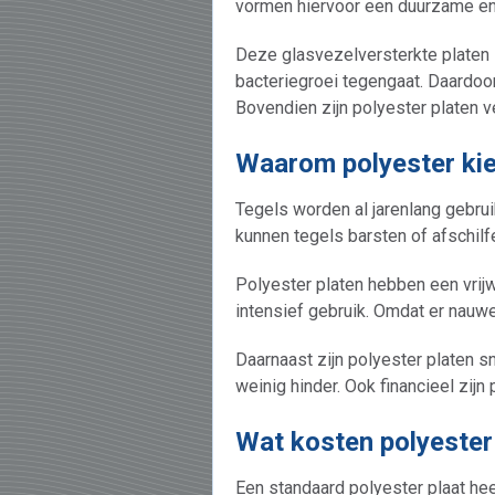
vormen hiervoor een duurzame en
Deze glasvezelversterkte platen
bacteriegroei tegengaat. Daardoor
Bovendien zijn polyester platen v
Waarom polyester kie
Tegels worden al jarenlang gebrui
kunnen tegels barsten of afschilfe
Polyester platen hebben een vrijw
intensief gebruik. Omdat er nauwel
Daarnaast zijn polyester platen s
weinig hinder. Ook financieel zijn
Wat kosten polyester 
Een standaard polyester plaat he