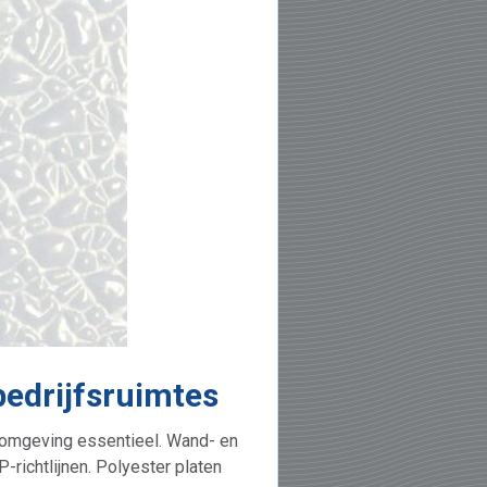
bedrijfsruimtes
rkomgeving essentieel. Wand- en
richtlijnen. Polyester platen