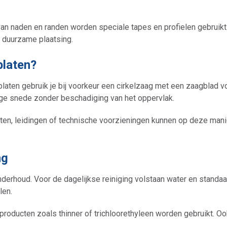
an naden en randen worden speciale tapes en profielen gebruikt
 duurzame plaatsing.
platen?
platen gebruik je bij voorkeur een cirkelzaag met een zaagblad 
rige snede zonder beschadiging van het oppervlak.
ten, leidingen of technische voorzieningen kunnen op deze man
ng
derhoud. Voor de dagelijkse reiniging volstaan water en standaa
len.
 producten zoals thinner of trichloorethyleen worden gebruikt. O
.