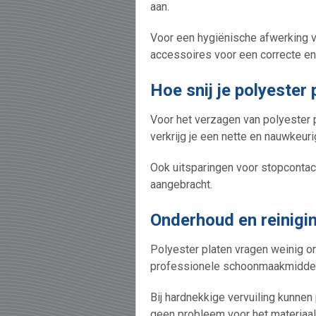
aan.
Voor een hygiënische afwerking v
accessoires voor een correcte en
Hoe snij je polyester 
Voor het verzagen van polyester 
verkrijg je een nette en nauwkeu
Ook uitsparingen voor stopcontac
aangebracht.
Onderhoud en reinigi
Polyester platen vragen weinig on
professionele schoonmaakmidde
Bij hardnekkige vervuiling kunnen
geen probleem voor het materiaal