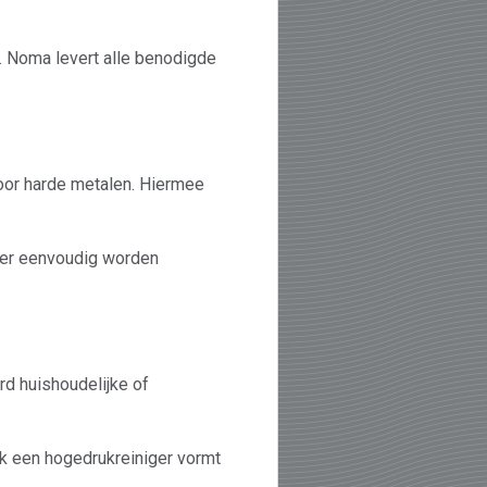
. Noma levert alle benodigde
voor harde metalen. Hiermee
ier eenvoudig worden
rd huishoudelijke of
ok een hogedrukreiniger vormt