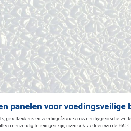
en panelen voor voedingsveilige 
urants, grootkeukens en voedingsfabrieken is een hygiënische we
leen eenvoudig te reinigen zijn, maar ook voldoen aan de HACCP-