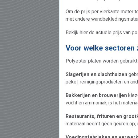
Om de prijs per vierkante meter te
met andere wandbekledingsmater
Bekijk hier de actuele prijs van po
Voor welke sectoren z
Polyester platen worden gebruikt
Slagerijen en slachthuizen
gebr
pekel, reinigingsproducten en an
Bakkerijen en brouwerijen
kiez
vocht en ammoniak is het materi
Restaurants, frituren en groo
materiaal neemt geen geuren op, 
Voedingsfabrieken en verwerk