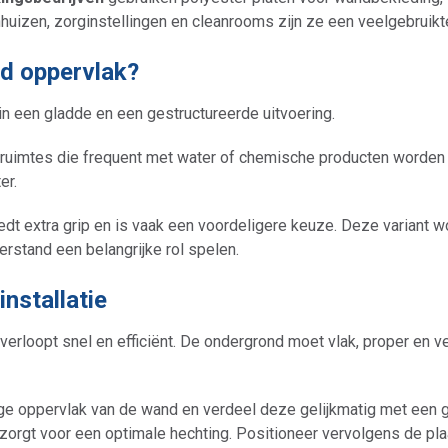
enhuizen, zorginstellingen en cleanrooms zijn ze een veelgebruikt
rd oppervlak?
 in een gladde en een gestructureerde uitvoering.
r ruimtes die frequent met water of chemische producten worden 
er.
edt extra grip en is vaak een voordeligere keuze. Deze variant w
erstand een belangrijke rol spelen.
installatie
erloopt snel en efficiënt. De ondergrond moet vlak, proper en vet
dige oppervlak van de wand en verdeel deze gelijkmatig met een
 zorgt voor een optimale hechting. Positioneer vervolgens de pl