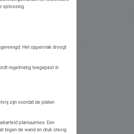
e oplossing.
gereinigd. Het oppervlak droogt
ordt regelmatig toegepast in
vrij zijn voordat de platen
 gekarteld plamuurmes. Een
aat tegen de wand en druk stevig