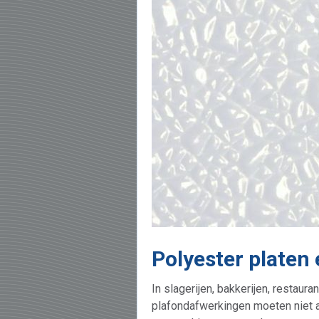
Polyester platen 
In slagerijen, bakkerijen, resta
plafondafwerkingen moeten niet al