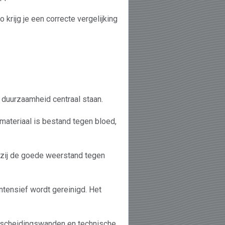
 krijg je een correcte vergelijking
 duurzaamheid centraal staan.
 materiaal is bestand tegen bloed,
kzij de goede weerstand tegen
intensief wordt gereinigd. Het
 scheidingswanden en technische