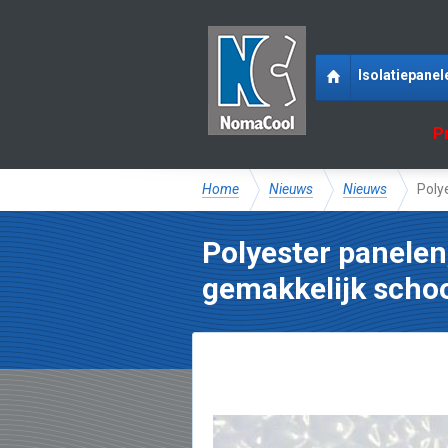
Isolatiepanel
P
Home
Nieuws
Nieuws
Poly
Polyester panele
gemakkelijk scho