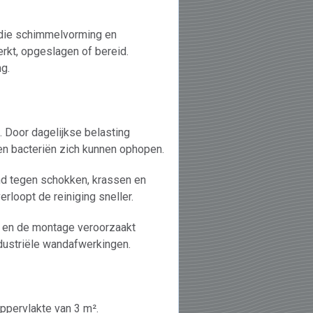
 die schimmelvorming en
rkt, opgeslagen of bereid.
g.
. Door dagelijkse belasting
t en bacteriën zich kunnen ophopen.
and tegen schokken, krassen en
rloopt de reiniging sneller.
en en de montage veroorzaakt
industriële wandafwerkingen.
ppervlakte van 3 m².