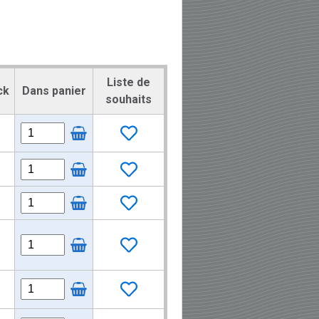
Liste de
ck
Dans panier
souhaits