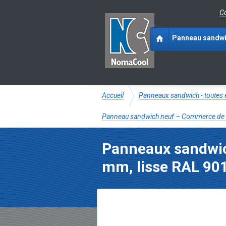
Co
Panneau sandw
Accueil
Panneaux sandwich - toutes 
Panneau sandwich neuf – Commerce de 
Panneaux sandwic
mm, lisse RAL 90