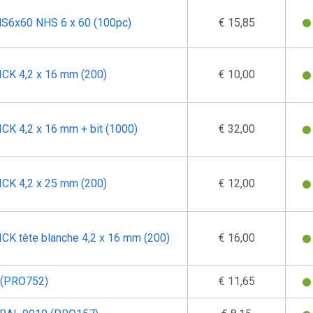
HS6x60 NHS 6 x 60 (100pc)
€ 15,85
ICK 4,2 x 16 mm (200)
€ 10,00
CK 4,2 x 16 mm + bit (1000)
€ 32,00
ICK 4,2 x 25 mm (200)
€ 12,00
CK tête blanche 4,2 x 16 mm (200)
€ 16,00
c (PRO752)
€ 11,65