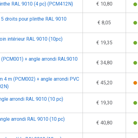
plinthe RAL 9010 (4 pc) (PCM412N)
€ 10,80
 5 droits pour plinthe RAL 9010
€ 8,05
in intérieur RAL 9010 (10pc)
€ 19,35
m (PCM001) + angle arrondi RAL9010
€ 34,80
ium 4 m (PCM002) + angle arrondi PVC
€ 45,20
02N)
angle arrondi RAL 9010 (10 pc)
€ 19,30
angle arrondi RAL 9010 (10 pc)
€ 40,80