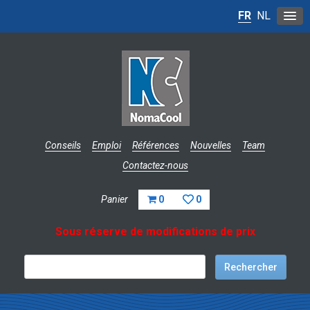
FR
NL
Conseils
Emploi
Références
Nouvelles
Team
Contactez-nous
Panier
0
0
Sous réserve de modifications de prix