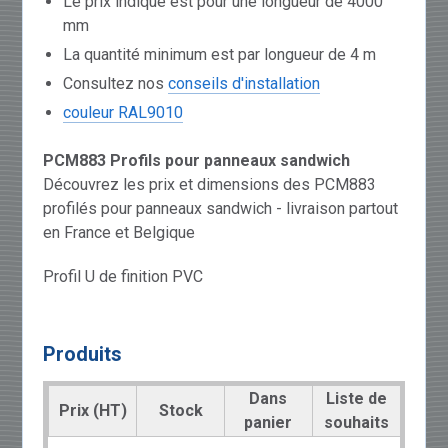
Le prix indiqué est pour une longueur de 4000
mm
La quantité minimum est par longueur de 4 m
Consultez nos
conseils d'installation
couleur RAL9010
PCM883 Profils pour panneaux sandwich
Découvrez les prix et dimensions des PCM883
profilés pour panneaux sandwich - livraison partout
en France et Belgique
Profil U de finition PVC
Produits
Dans
Liste de
Prix (HT)
Stock
panier
souhaits