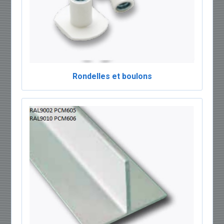
Rondelles et boulons