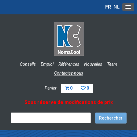
FR
NL
Conseils
Emploi
Références
Nouvelles
Team
Contactez-nous
Panier
0
0
Sous réserve de modifications de prix