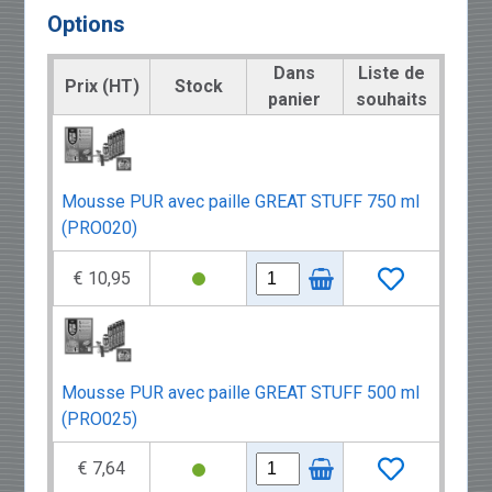
Options
Dans
Liste de
Prix (HT)
Stock
panier
souhaits
Mousse PUR avec paille GREAT STUFF 750 ml
(PRO020)
€ 10,95
Mousse PUR avec paille GREAT STUFF 500 ml
(PRO025)
€ 7,64