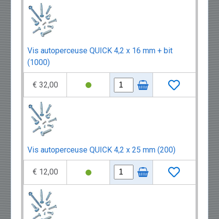
Vis autoperceuse QUICK 4,2 x 16 mm + bit
(1000)
€ 32,00
Vis autoperceuse QUICK 4,2 x 25 mm (200)
€ 12,00