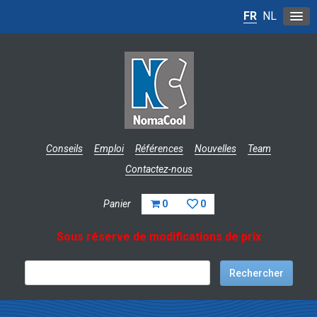
FR
NL
Conseils
Emploi
Références
Nouvelles
Team
Contactez-nous
Panier
0
0
Sous réserve de modifications de prix