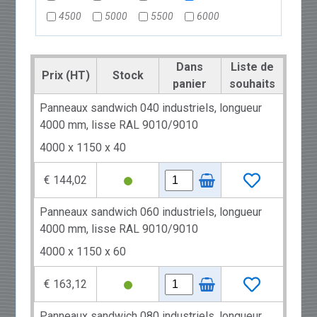
4500
5000
5500
6000
Dans
Liste de
Prix (HT)
Stock
panier
souhaits
Panneaux sandwich 040 industriels, longueur
4000 mm, lisse RAL 9010/9010
4000 x 1150 x 40
€ 144,02
Panneaux sandwich 060 industriels, longueur
4000 mm, lisse RAL 9010/9010
4000 x 1150 x 60
€ 163,12
Panneaux sandwich 080 industriels, longueur