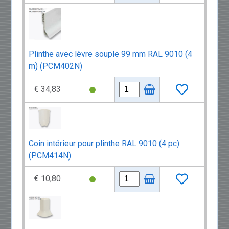
Plinthe avec lèvre souple 99 mm RAL 9010 (4
m) (PCM402N)
€ 34,83
Coin intérieur pour plinthe RAL 9010 (4 pc)
(PCM414N)
€ 10,80