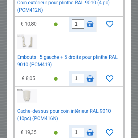
Coin extérieur pour plinthe RAL 9010 (4 pc)
(PCM412N)
€ 10,80
Embouts : 5 gauche + 5 droits pour plinthe RAL
9010 (PCM419)
€ 8,05
Cache-dessus pour coin intérieur RAL 9010
(10pc) (PCM416N)
€ 19,35