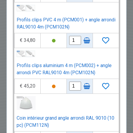
Profils clips PVC 4 m (PCM001) + angle arrondi
RAL9010 4m (PCM102N)
€ 34,80
Profils clips aluminium 4 m (PCM002) + angle
arrondi PVC RAL9010 4m (PCM102N)
€ 45,20
Coin intérieur grand angle arrondi RAL 9010 (10
pc) (PCM112N)