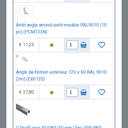
Arrêt angle arrondi petit modèle RAL9010 (10
pc) (PCM133N)
€ 11,25
Angle de finition extérieur 120 x 60 RAL 9010
(3m) (EX6120)
€ 37,80
U Profil inox 30/083/30 mm (3m) (PRUI80)