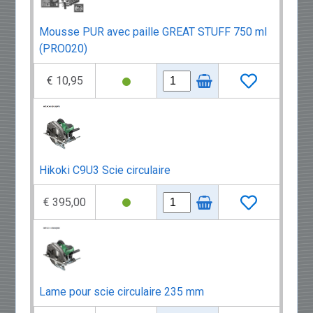
Mousse PUR avec paille GREAT STUFF 750 ml
(PRO020)
€ 10,95
Hikoki C9U3 Scie circulaire
€ 395,00
Lame pour scie circulaire 235 mm