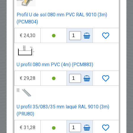
Profil U de sol 080 mm PVC RAL 9010 (3m)
(PCM804)
€ 24,30
U profil 080 mm PVC (4m) (PCM883)
€ 29,28
U profil 35/083/35 mm laqué RAL 9010 (3m)
(PRU80)
€ 31,28