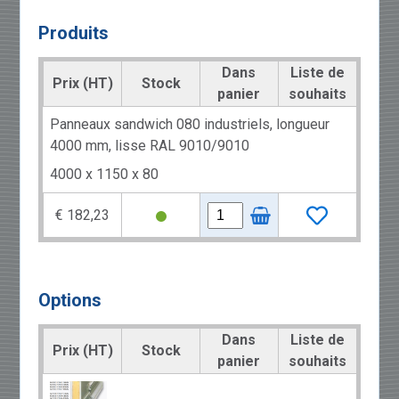
Produits
Dans
Liste de
Prix (HT)
Stock
panier
souhaits
Panneaux sandwich 080 industriels, longueur
4000 mm, lisse RAL 9010/9010
4000 x 1150 x 80
€ 182,23
Options
Dans
Liste de
Prix (HT)
Stock
panier
souhaits