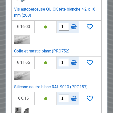
Vis autoperceuse QUICK tête blanche 4,2 x 16
mm (200)
€ 16,00
Colle et mastic blanc (PRO752)
€ 11,65
Silicone neutre blanc RAL 9010 (PRO157)
€ 8,15