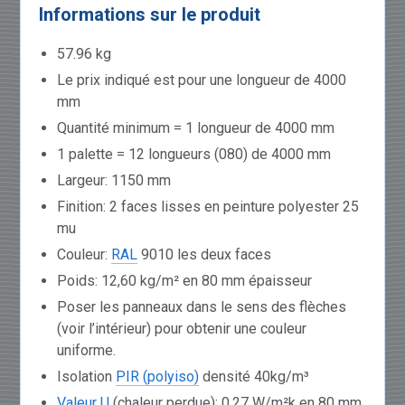
Informations sur le produit
57.96 kg
Le prix indiqué est pour une longueur de 4000
mm
Quantité minimum = 1 longueur de 4000 mm
1 palette = 12 longueurs (080) de 4000 mm
Largeur: 1150 mm
Finition: 2 faces lisses en peinture polyester 25
mu
Couleur:
RAL
9010 les deux faces
Poids: 12,60 kg/m² en 80 mm épaisseur
Poser les panneaux dans le sens des flèches
(voir l’intérieur) pour obtenir une couleur
uniforme.
Isolation
PIR (polyiso)
densité 40kg/m³
Valeur U
(chaleur perdue): 0,27 W/m²k en 80 mm