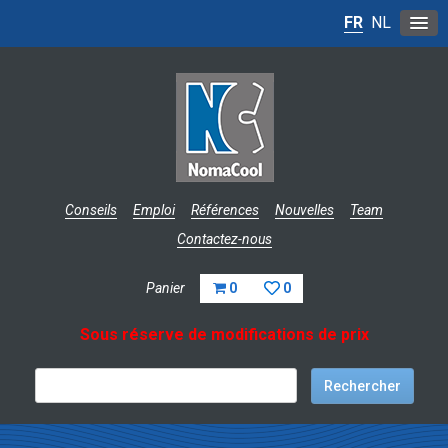
FR
NL
Conseils
Emploi
Références
Nouvelles
Team
Contactez-nous
Panier
0
0
Sous réserve de modifications de prix