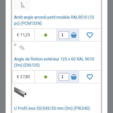
Arrêt angle arrondi petit modèle RAL9010 (10
pc) (PCM133N)
€ 11,25
Angle de finition extérieur 120 x 60 RAL 9010
(3m) (EX6120)
€ 37,80
U Profil inox 30/043/30 mm (3m) (PRUI40)