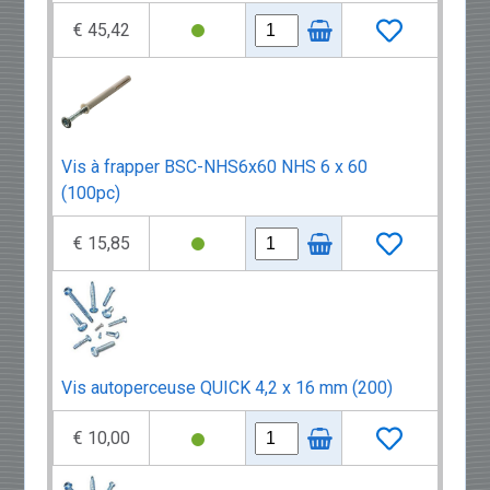
€ 45,42
Vis à frapper BSC-NHS6x60 NHS 6 x 60
(100pc)
€ 15,85
Vis autoperceuse QUICK 4,2 x 16 mm (200)
€ 10,00