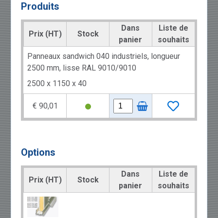
Produits
Dans
Liste de
Prix (HT)
Stock
panier
souhaits
Panneaux sandwich 040 industriels, longueur
2500 mm, lisse RAL 9010/9010
2500 x 1150 x 40
€ 90,01
Options
Dans
Liste de
Prix (HT)
Stock
panier
souhaits