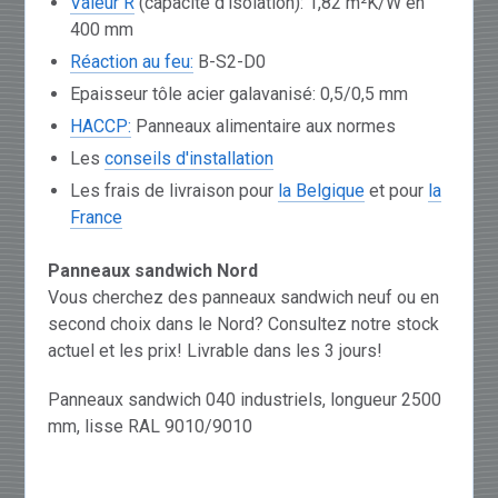
Valeur R
(capacité d'isolation): 1,82 m²K/W en
400 mm
Réaction au feu:
B-S2-D0
Epaisseur tôle acier galavanisé: 0,5/0,5 mm
HACCP:
Panneaux alimentaire aux normes
Les
conseils d'installation
Les frais de livraison pour
la Belgique
et pour
la
France
Panneaux sandwich Nord
Vous cherchez des panneaux sandwich neuf ou en
second choix dans le Nord? Consultez notre stock
actuel et les prix! Livrable dans les 3 jours!
Panneaux sandwich 040 industriels, longueur 2500
mm, lisse RAL 9010/9010