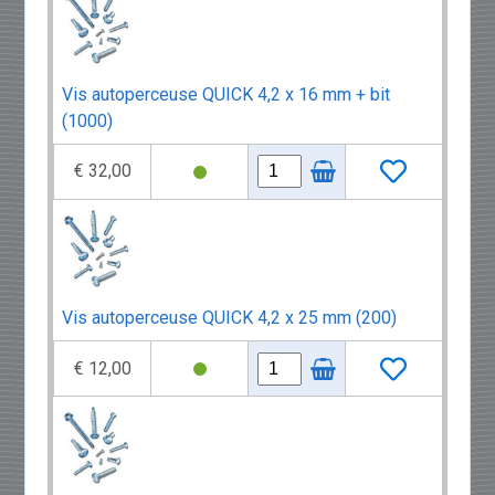
Vis autoperceuse QUICK 4,2 x 16 mm + bit
(1000)
€ 32,00
Vis autoperceuse QUICK 4,2 x 25 mm (200)
€ 12,00