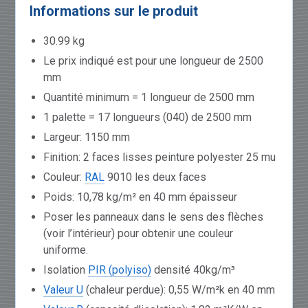
Informations sur le produit
30.99 kg
Le prix indiqué est pour une longueur de 2500
mm
Quantité minimum = 1 longueur de 2500 mm
1 palette = 17 longueurs (040) de 2500 mm
Largeur: 1150 mm
Finition: 2 faces lisses peinture polyester 25 mu
Couleur:
RAL
9010 les deux faces
Poids: 10,78 kg/m² en 40 mm épaisseur
Poser les panneaux dans le sens des flèches
(voir l’intérieur) pour obtenir une couleur
uniforme.
Isolation
PIR (polyiso)
densité 40kg/m³
Valeur U
(chaleur perdue): 0,55 W/m²k en 40 mm