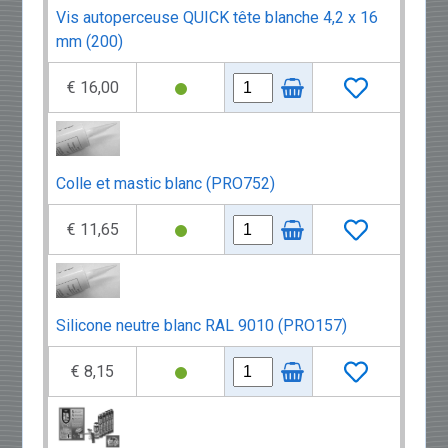
Vis autoperceuse QUICK tête blanche 4,2 x 16
mm (200)
€ 16,00
Colle et mastic blanc (PRO752)
€ 11,65
Silicone neutre blanc RAL 9010 (PRO157)
€ 8,15