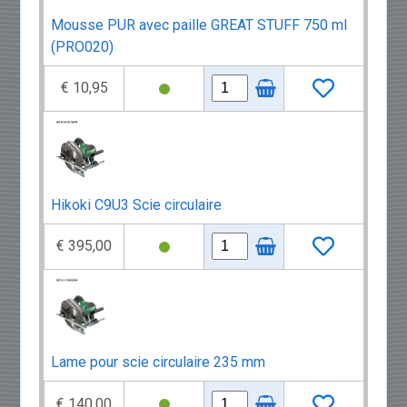
Mousse PUR avec paille GREAT STUFF 750 ml
(PRO020)
€ 10,95
Hikoki C9U3 Scie circulaire
€ 395,00
Lame pour scie circulaire 235 mm
€ 140,00