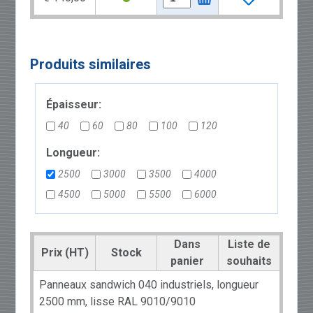
Produits similaires
Épaisseur:
40
60
80
100
120
Longueur:
2500
3000
3500
4000
4500
5000
5500
6000
Dans
Liste de
Prix (HT)
Stock
panier
souhaits
Panneaux sandwich 040 industriels, longueur
2500 mm, lisse RAL 9010/9010