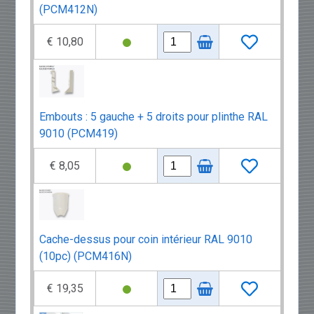
(PCM412N)
€ 10,80
Embouts : 5 gauche + 5 droits pour plinthe RAL
9010 (PCM419)
€ 8,05
Cache-dessus pour coin intérieur RAL 9010
(10pc) (PCM416N)
€ 19,35