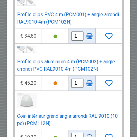
Profils clips PVC 4 m (PCM001) + angle arrondi
RAL9010 4m (PCM102N)
€ 34,80
Profils clips aluminium 4 m (PCM002) + angle
arrondi PVC RAL9010 4m (PCM102N)
€ 45,20
Coin intérieur grand angle arrondi RAL 9010 (10
pc) (PCM112N)