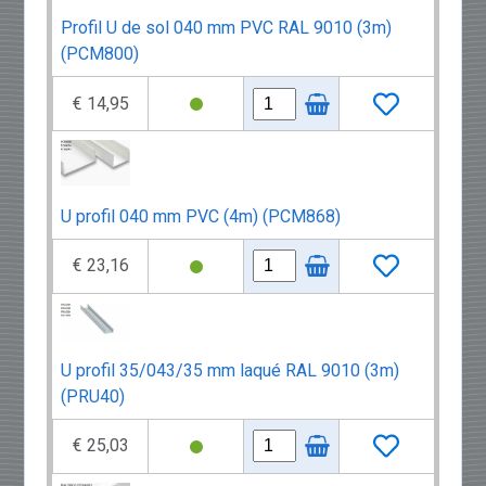
Profil U de sol 040 mm PVC RAL 9010 (3m)
(PCM800)
€ 14,95
U profil 040 mm PVC (4m) (PCM868)
€ 23,16
U profil 35/043/35 mm laqué RAL 9010 (3m)
(PRU40)
€ 25,03