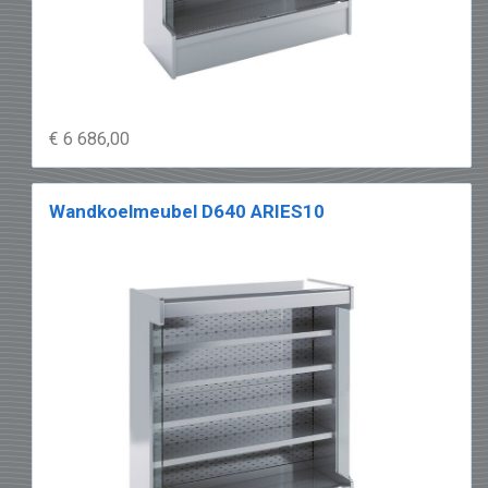
€ 6 686,00
Wandkoelmeubel D640 ARIES10