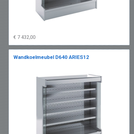
€ 7 432,00
Wandkoelmeubel D640 ARIES12