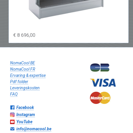
€ 8 696,00
NomaCool BE
NomaCool FR
Ervaring & expertise
Pdf folder
Leveringskosten
FAQ
Facebook
Instagram
YouTube
info@nomacool.be