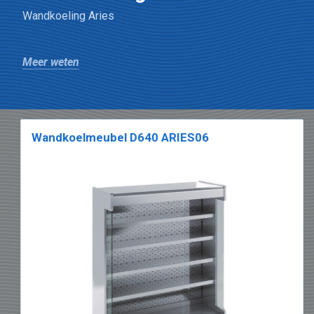
Wandkoeling Aries
Meer weten
Wandkoelmeubel D640 ARIES06