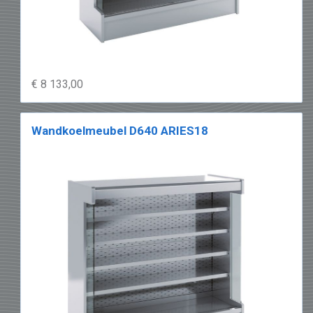
€ 8 133,00
Wandkoelmeubel D640 ARIES18