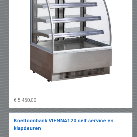
€ 5 450,00
Koeltoonbank VIENNA120 self service en
klapdeuren