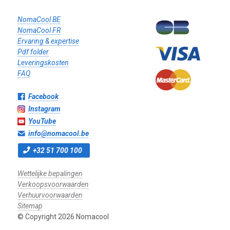
NomaCool BE
NomaCool FR
Ervaring & expertise
Pdf folder
Leveringskosten
FAQ
Facebook
Instagram
YouTube
info@nomacool.be
+32 51 700 100
Wettelijke bepalingen
Verkoopsvoorwaarden
Verhuurvoorwaarden
Sitemap
© Copyright 2026 Nomacool