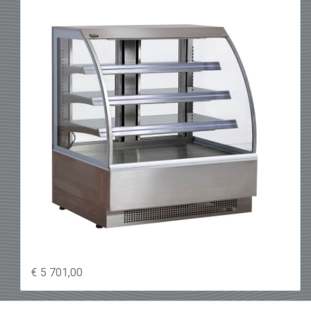
€ 5 701,00