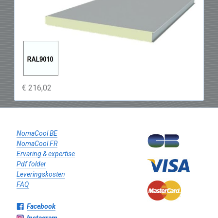
€ 216,02
NomaCool BE
NomaCool FR
Ervaring & expertise
Pdf folder
Leveringskosten
FAQ
Facebook