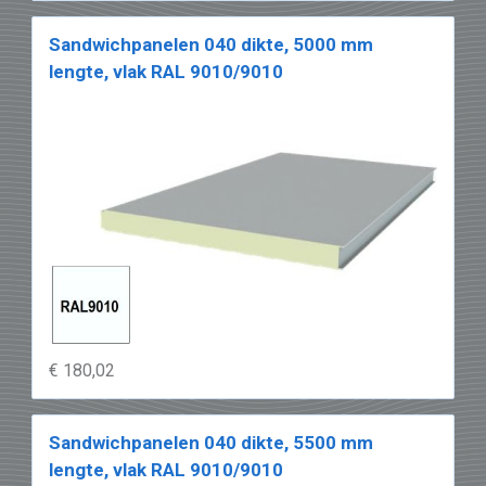
Sandwichpanelen 040 dikte, 5000 mm
lengte, vlak RAL 9010/9010
€ 180,02
Sandwichpanelen 040 dikte, 5500 mm
lengte, vlak RAL 9010/9010