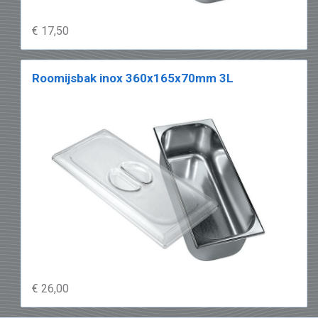
€ 17,50
Roomijsbak inox 360x165x70mm 3L
€ 26,00