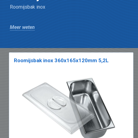
Roomijsbak inox
Meer weten
Roomijsbak inox 360x165x120mm 5,2L