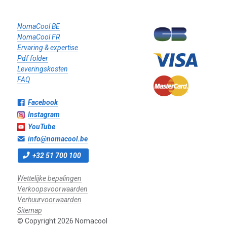
NomaCool BE
NomaCool FR
Ervaring & expertise
Pdf folder
Leveringskosten
FAQ
Facebook
Instagram
YouTube
info@nomacool.be
+32 51 700 100
Wettelijke bepalingen
Verkoopsvoorwaarden
Verhuurvoorwaarden
Sitemap
© Copyright 2026 Nomacool