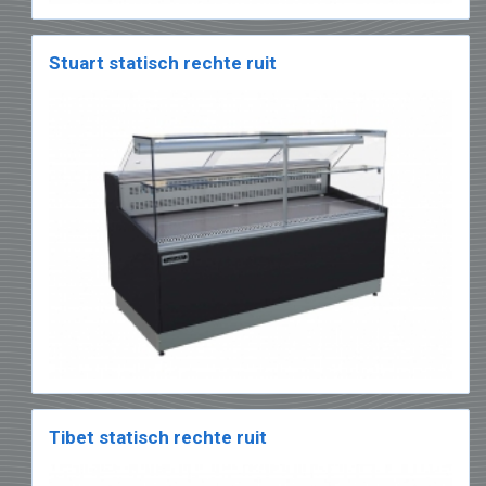
Stuart statisch rechte ruit
Tibet statisch rechte ruit