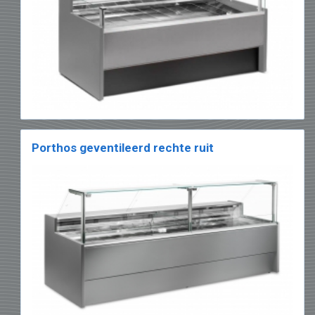
Porthos geventileerd rechte ruit