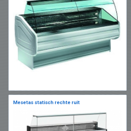
door onze realisaties.
Mesetas statisch rechte ruit