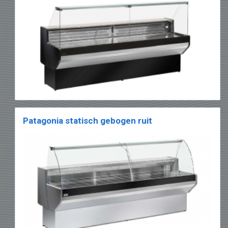
Patagonia statisch gebogen ruit