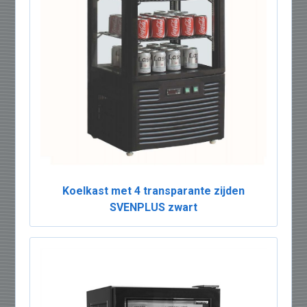
Koelkast met 4 transparante zijden
SVENPLUS zwart