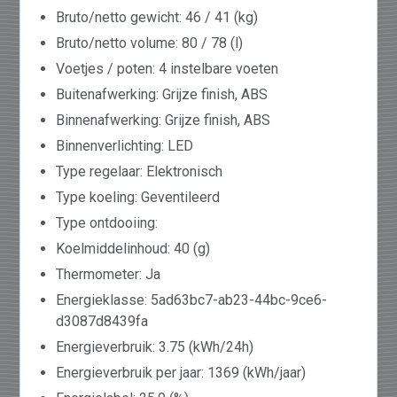
Bruto/netto gewicht: 46 / 41 (kg)
Bruto/netto volume: 80 / 78 (l)
Voetjes / poten: 4 instelbare voeten
Buitenafwerking: Grijze finish, ABS
Binnenafwerking: Grijze finish, ABS
Binnenverlichting: LED
Type regelaar: Elektronisch
Type koeling: Geventileerd
Type ontdooiing:
Koelmiddelinhoud: 40 (g)
Thermometer: Ja
Energieklasse: 5ad63bc7-ab23-44bc-9ce6-
d3087d8439fa
Energieverbruik: 3.75 (kWh/24h)
Energieverbruik per jaar: 1369 (kWh/jaar)