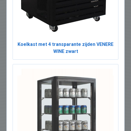
Koelkast met 4 transparante zijden VENERE
WINE zwart