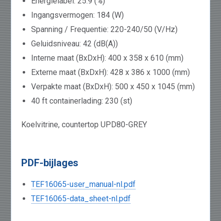
Energielabel: 25.9 (%)
Ingangsvermogen: 184 (W)
Spanning / Frequentie: 220-240/50 (V/Hz)
Geluidsniveau: 42 (dB(A))
Interne maat (BxDxH): 400 x 358 x 610 (mm)
Externe maat (BxDxH): 428 x 386 x 1000 (mm)
Verpakte maat (BxDxH): 500 x 450 x 1045 (mm)
40 ft containerlading: 230 (st)
Koelvitrine, countertop UPD80-GREY
PDF-bijlages
TEF16065-user_manual-nl.pdf
TEF16065-data_sheet-nl.pdf