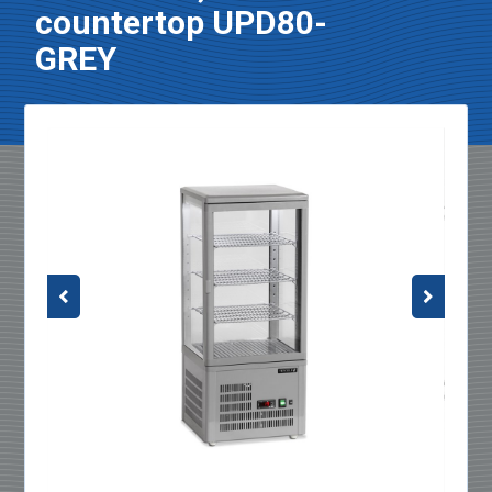
countertop UPD80-
GREY