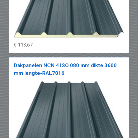
€ 113,67
Dakpanelen NCN 4 ISO 080 mm dikte 3600
mm lengte-RAL7016