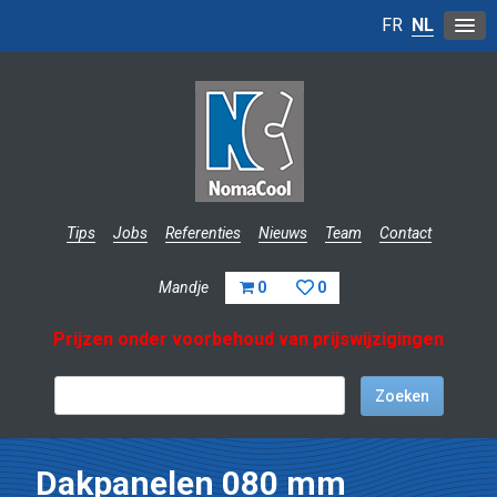
FR
NL
Tips
Jobs
Referenties
Nieuws
Team
Contact
Mandje
0
0
Prijzen onder voorbehoud van prijswijzigingen
Dakpanelen 080 mm