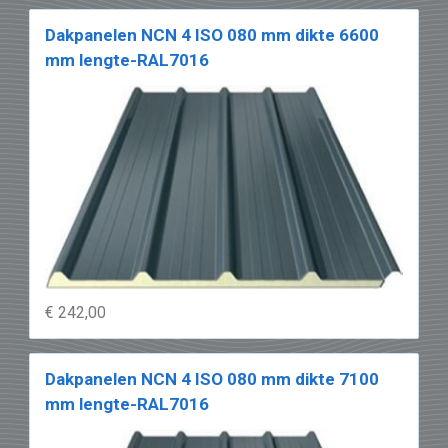
Dakpanelen NCN 4 ISO 080 mm dikte 6600
mm lengte-RAL7016
€ 242,00
Dakpanelen NCN 4 ISO 080 mm dikte 7100
mm lengte-RAL7016