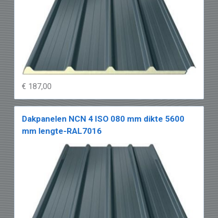
€ 187,00
Dakpanelen NCN 4 ISO 080 mm dikte 5600
mm lengte-RAL7016