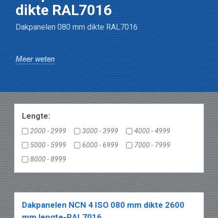
dikte RAL7016
Dakpanelen 080 mm dikte RAL7016
Meer weten
Lengte:
2000 - 2999
3000 - 3999
4000 - 4999
5000 - 5999
6000 - 6999
7000 - 7999
8000 - 8999
Dakpanelen NCN 4 ISO 080 mm dikte 2600
mm lengte-RAL7016