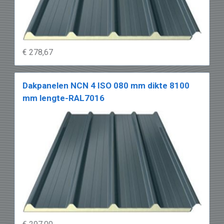
€ 278,67
Dakpanelen NCN 4 ISO 080 mm dikte 8100
mm lengte-RAL7016