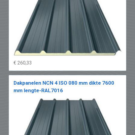
€ 260,33
Dakpanelen NCN 4 ISO 080 mm dikte 7600
mm lengte-RAL7016