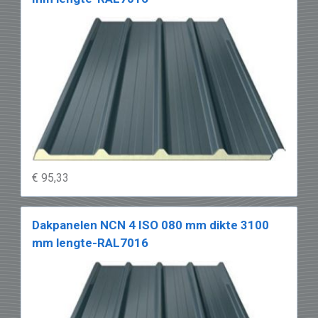
€ 95,33
Dakpanelen NCN 4 ISO 080 mm dikte 3100
mm lengte-RAL7016