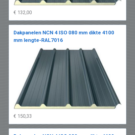
€ 132,00
Dakpanelen NCN 4 ISO 080 mm dikte 4100
mm lengte-RAL7016
€ 150,33