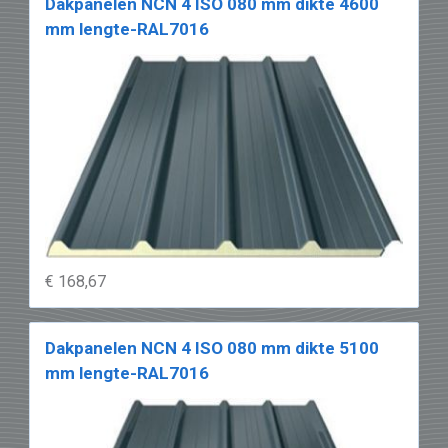
Dakpanelen NCN 4 ISO 080 mm dikte 4600
mm lengte-RAL7016
€ 168,67
Dakpanelen NCN 4 ISO 080 mm dikte 5100
mm lengte-RAL7016