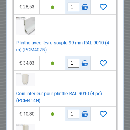
€ 28,53
Plinthe avec lèvre souple 99 mm RAL 9010 (4
m) (PCM402N)
€ 34,83
Coin intérieur pour plinthe RAL 9010 (4 pc)
(PCM414N)
€ 10,80