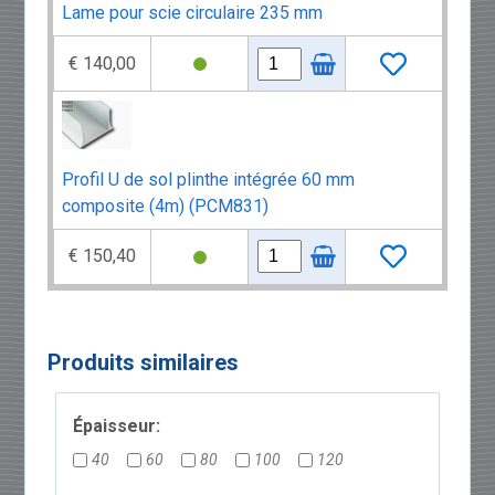
Lame pour scie circulaire 235 mm
€ 140,00
Profil U de sol plinthe intégrée 60 mm
composite (4m) (PCM831)
€ 150,40
Produits similaires
Épaisseur:
40
60
80
100
120