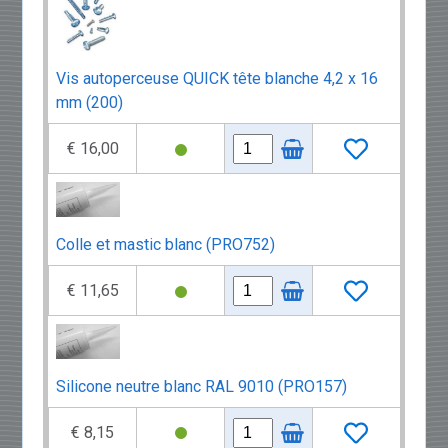
Vis autoperceuse QUICK tête blanche 4,2 x 16
mm (200)
€ 16,00
Colle et mastic blanc (PRO752)
€ 11,65
Silicone neutre blanc RAL 9010 (PRO157)
€ 8,15