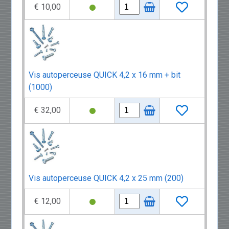
€ 10,00
Vis autoperceuse QUICK 4,2 x 16 mm + bit
(1000)
€ 32,00
Vis autoperceuse QUICK 4,2 x 25 mm (200)
€ 12,00