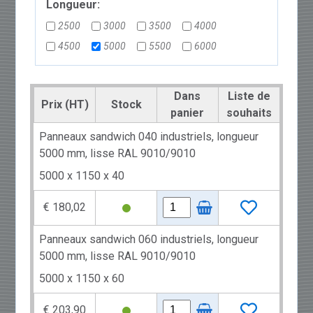
Longueur:
2500
3000
3500
4000
4500
5000
5500
6000
Dans
Liste de
Prix (HT)
Stock
panier
souhaits
Panneaux sandwich 040 industriels, longueur
5000 mm, lisse RAL 9010/9010
5000 x 1150 x 40
€ 180,02
Panneaux sandwich 060 industriels, longueur
5000 mm, lisse RAL 9010/9010
5000 x 1150 x 60
€ 203,90