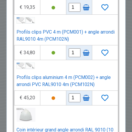
€ 19,35
Profils clips PVC 4 m (PCM001) + angle arrondi
RAL9010 4m (PCM102N)
€ 34,80
Profils clips aluminium 4 m (PCM002) + angle
arrondi PVC RAL9010 4m (PCM102N)
€ 45,20
Coin intérieur grand angle arrondi RAL 9010 (10