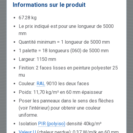
Informations sur le produit
67.28 kg
Le prix indiqué est pour une longueur de 5000
mm
Quantité minimum = 1 longueur de 5000 mm
1 palette = 18 longueurs (060) de 5000 mm
Largeur: 1150 mm
Finition: 2 faces lisses en peinture polyester 25
mu
Couleur:
RAL
9010 les deux faces
Poids: 11,70 kg/m² en 60 mm épaisseur
Poser les panneaux dans le sens des flèches
(voir l’intérieur) pour obtenir une couleur
uniforme.
Isolation
PIR (polyiso)
densité 40kg/m³
Valeur U
(chaleur perdue): 0,37 W/m²k en 60 mm