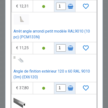
€ 12,31
Arrêt angle arrondi petit modèle RAL9010 (10
pc) (PCM133N)
€ 11,25
Angle de finition extérieur 120 x 60 RAL 9010
(3m) (EX6120)
€ 37,80