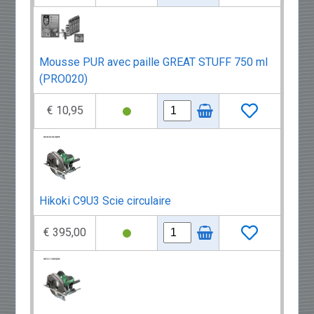
Mousse PUR avec paille GREAT STUFF 750 ml
(PRO020)
€ 10,95
Hikoki C9U3 Scie circulaire
€ 395,00