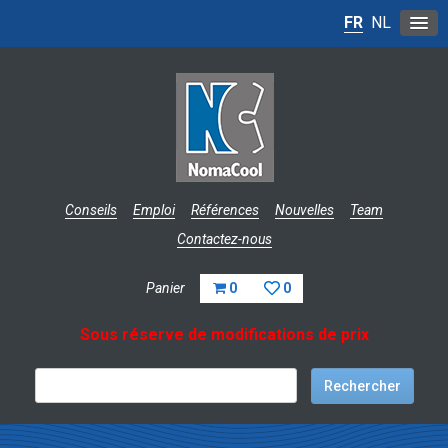
FR
NL
Conseils
Emploi
Références
Nouvelles
Team
Contactez-nous
Panier
0
0
Sous réserve de modifications de prix