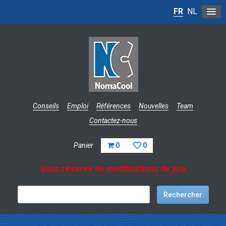
FR
NL
Conseils
Emploi
Références
Nouvelles
Team
Contactez-nous
Panier
0
0
Sous réserve de modifications de prix