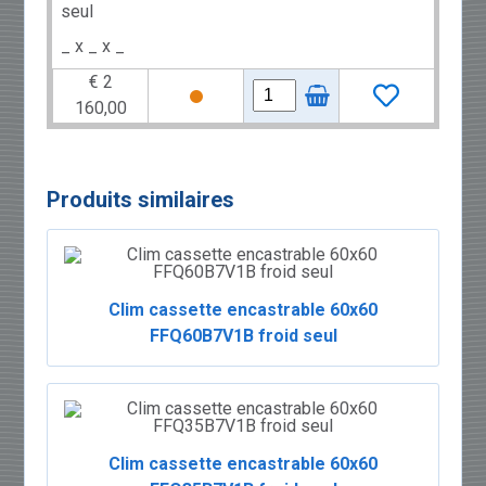
seul
_ x _ x _
€ 2
160,00
Produits similaires
Clim cassette encastrable 60x60
FFQ60B7V1B froid seul
Clim cassette encastrable 60x60