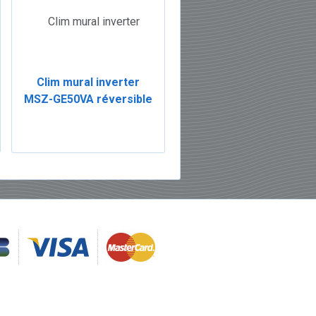
Clim mural inverter
MSZ-GE50VA réversible