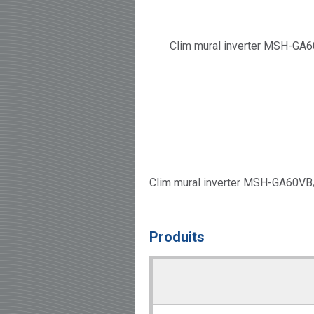
Clim mural inverter MSH-GA60V
Produits