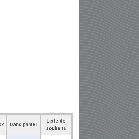
Liste de
ck
Dans panier
souhaits