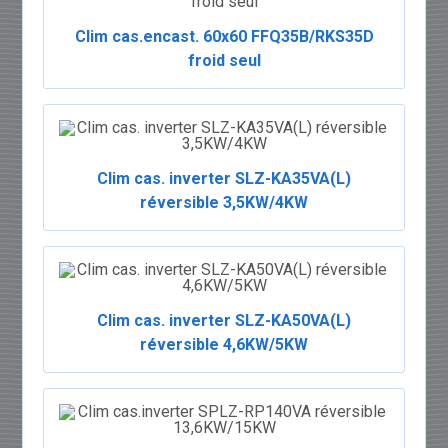
Clim cas.encast. 60x60 FFQ35B/RKS35D
froid seul
Clim cas. inverter SLZ-KA35VA(L)
réversible 3,5KW/4KW
Clim cas. inverter SLZ-KA50VA(L)
réversible 4,6KW/5KW