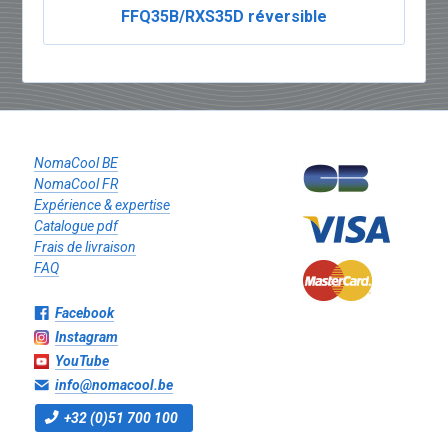
FFQ35B/RXS35D réversible
NomaCool BE
NomaCool FR
Expérience & expertise
Catalogue pdf
Frais de livraison
FAQ
Facebook
Instagram
YouTube
info@nomacool.be
+32 (0)51 700 100