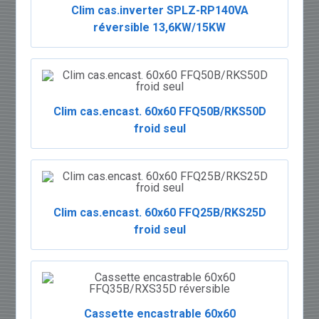
Clim cas.inverter SPLZ-RP140VA
réversible 13,6KW/15KW
Clim cas.encast. 60x60 FFQ50B/RKS50D
froid seul
Clim cas.encast. 60x60 FFQ25B/RKS25D
froid seul
Cassette encastrable 60x60