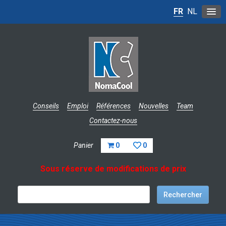
FR
NL
Conseils
Emploi
Références
Nouvelles
Team
Contactez-nous
Panier
0
0
Sous réserve de modifications de prix