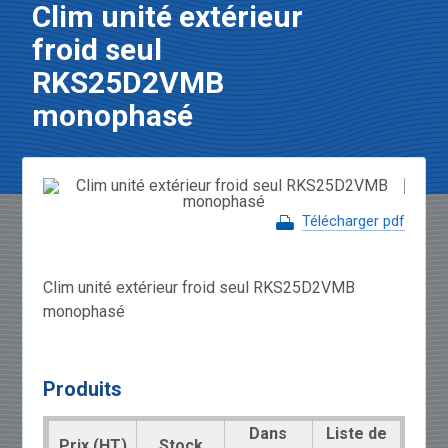
Clim unité extérieur
froid seul
RKS25D2VMB
monophasé
Télécharger pdf
Clim unité extérieur froid seul RKS25D2VMB
monophasé
Produits
Dans
Liste de
Prix (HT)
Stock