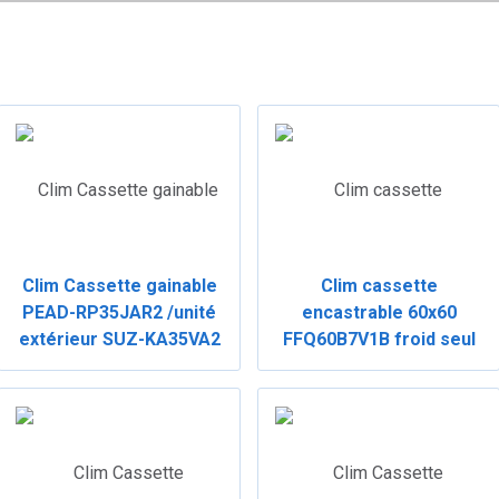
Clim Cassette gainable
Clim cassette
PEAD-RP35JAR2 /unité
encastrable 60x60
extérieur SUZ-KA35VA2
FFQ60B7V1B froid seul