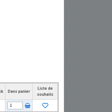
Liste de
ck
Dans panier
souhaits