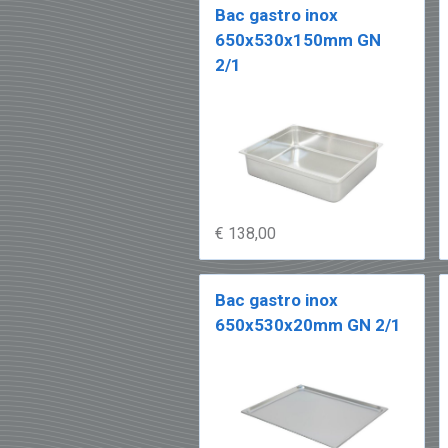
Bac gastro inox
650x530x150mm GN
2/1
€ 138,00
Bac gastro inox
650x530x20mm GN 2/1