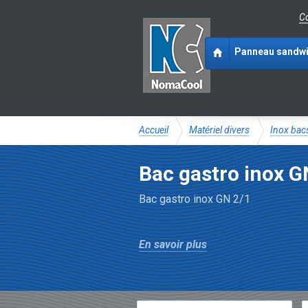
Co
Panneau sandw
Accueil
Matériel divers
Inox bac
Bac gastro inox G
Bac gastro inox GN 2/1
En savoir plus