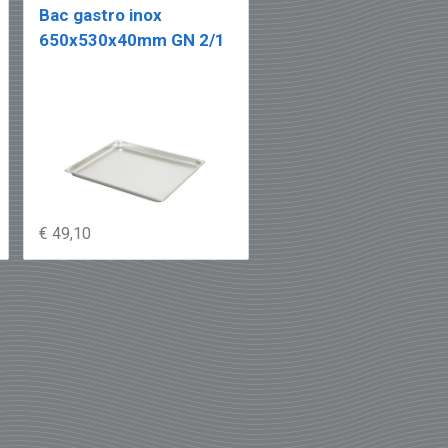
Bac gastro inox
650x530x40mm GN 2/1
€ 49,10