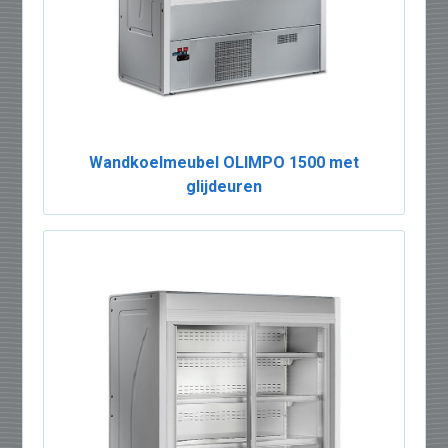
Wandkoelmeubel OLIMPO 1500 met
glijdeuren