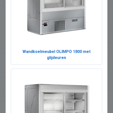
Wandkoelmeubel OLIMPO 1800 met
glijdeuren