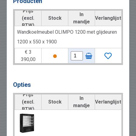
Producten
Prijs
In
(excl.
Stock
Verlanglijst
mandje
BTW)
Wandkoelmeubel OLIMPO 1200 met glijdeuren
1200 x 550 x 1900
€ 3
390,00
Opties
Prijs
In
(excl.
Stock
Verlanglijst
mandje
BTW)