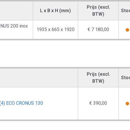
Prijs (excl.
L x B x H (mm)
Sto
BTW)
NUS 200 inox
1935 x 665 x 1920
€ 7 180,00
Prijs (excl.
Sto
BTW)
 (4) ECO CRONUS 130
€ 390,00