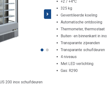
+2 / +4°C
325 kg
Geventileerde koeling
Automatische ontdooiing
Thermometer, thermostaat
Buiten- en binnenkant in ino
Transparante zijwanden
Transparante schuifdeuren
4 niveaus
Met LED verlichting
Gas: R290
 200 inox schuifdeuren