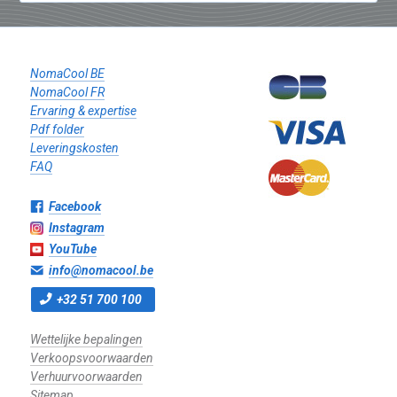
NomaCool BE
NomaCool FR
Ervaring & expertise
Pdf folder
Leveringskosten
FAQ
Facebook
Instagram
YouTube
info@nomacool.be
+32 51 700 100
Wettelijke bepalingen
Verkoopsvoorwaarden
Verhuurvoorwaarden
Sitemap