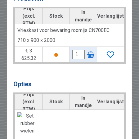
Prijs
In
(excl.
Stock
Verlanglijst
mandje
BTW)
Vrieskast voor bewaring roomijs CN700EC
710 x 900 x 2000
€ 3
625,32
Opties
Prijs
In
(excl.
Stock
Verlanglijst
mandje
BTW)