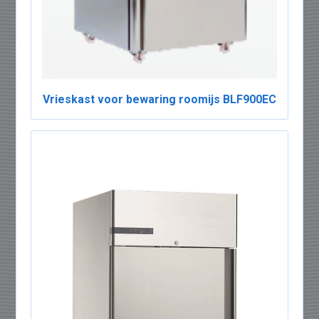
Vrieskast voor bewaring roomijs BLF900EC