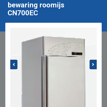
bewaring roomijs
CN700EC