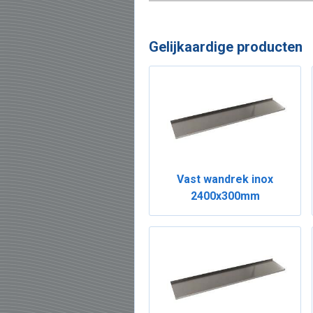
Gelijkaardige producten
Vast wandrek inox
2400x300mm