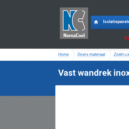
Isolatiepanel
P
Home
Divers materiaal
Zoekt u 
Vast wandrek in