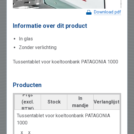
Download pdf
Informatie over dit product
In glas
Zonder verlichting
Tussentablet voor koeltoonbank PATAGONIA 1000
Producten
Prijs
In
(excl.
Stock
Verlanglijst
mandje
BTW)
Tussentablet voor koeltoonbank PATAGONIA
1000
_ x _ x _