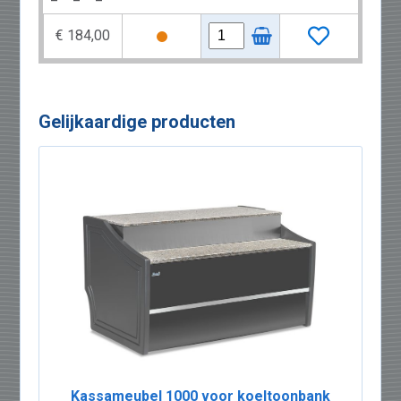
€ 184,00
Gelijkaardige producten
Kassameubel 1000 voor koeltoonbank