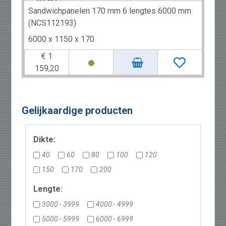
Sandwichpanelen 170 mm 6 lengtes 6000 mm
(NCS112193)
6000 x 1150 x 170
€ 1
159,20
Gelijkaardige producten
Dikte:
40
60
80
100
120
150
170
200
Lengte:
3000 - 3999
4000 - 4999
5000 - 5999
6000 - 6999