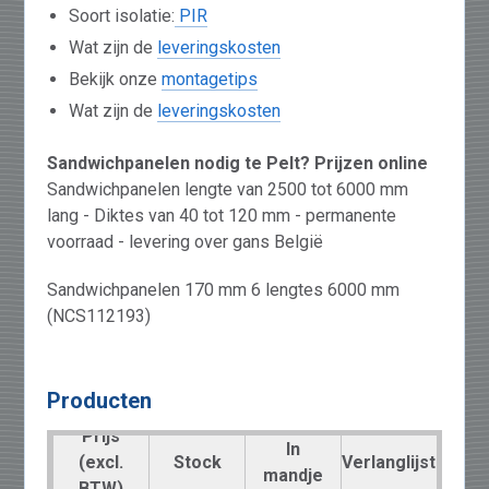
Soort isolatie:
PIR
Wat zijn de
leveringskosten
Bekijk onze
montagetips
Wat zijn de
leveringskosten
Sandwichpanelen nodig te Pelt? Prijzen online
Sandwichpanelen lengte van 2500 tot 6000 mm
lang - Diktes van 40 tot 120 mm - permanente
voorraad - levering over gans België
Sandwichpanelen 170 mm 6 lengtes 6000 mm
(NCS112193)
Producten
Prijs
In
(excl.
Stock
Verlanglijst
mandje
BTW)