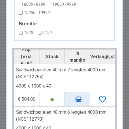
8000 - 8999
9000 - 9999
10000 - 10999
Breedte:
1000
1150
Prijs
In
(excl.
Stock
Verlanglijst
mandje
BTW)
Sandwichpanelen 40 mm 7 lengtes 4000 mm
(NCS112764)
4000 x 1000 x 40
€ 504,00
Sandwichpanelen 40 mm 6 lengtes 4000 mm
(NCS112770)
4000 x 1000 x 40