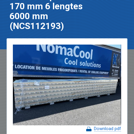
170 mm 6 lengtes
6000 mm
(NCS112193)
Download pdf