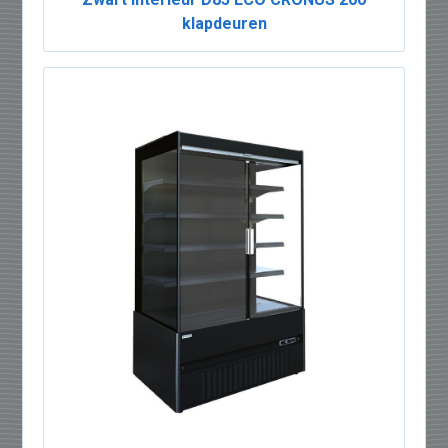
klapdeuren