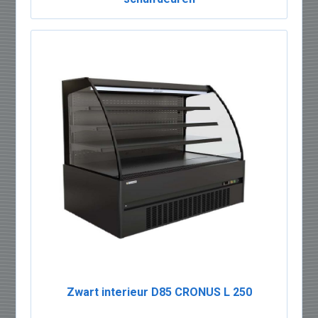
Zwart interieur D85 CRONUS L 250