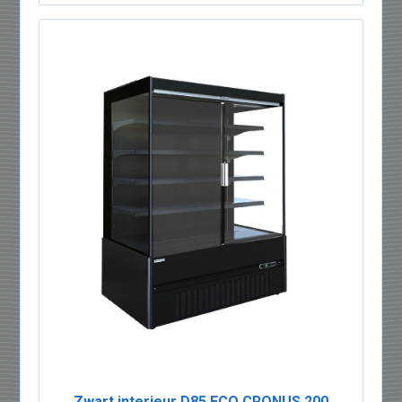
Zwart interieur D85 ECO CRONUS 200