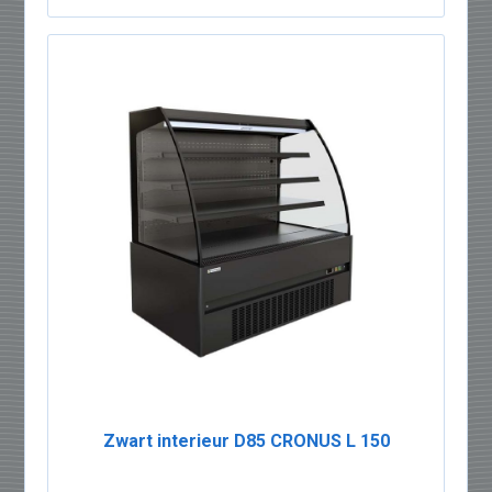
Zwart interieur D85 CRONUS L 150