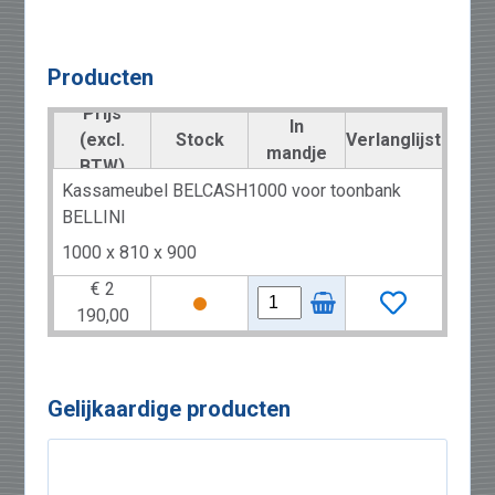
Producten
Prijs
In
(excl.
Stock
Verlanglijst
mandje
BTW)
Kassameubel BELCASH1000 voor toonbank
BELLINI
1000 x 810 x 900
€ 2
190,00
Gelijkaardige producten