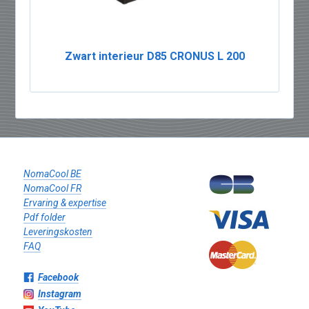
Zwart interieur D85 CRONUS L 200
NomaCool BE
NomaCool FR
Ervaring & expertise
Pdf folder
Leveringskosten
FAQ
Facebook
Instagram