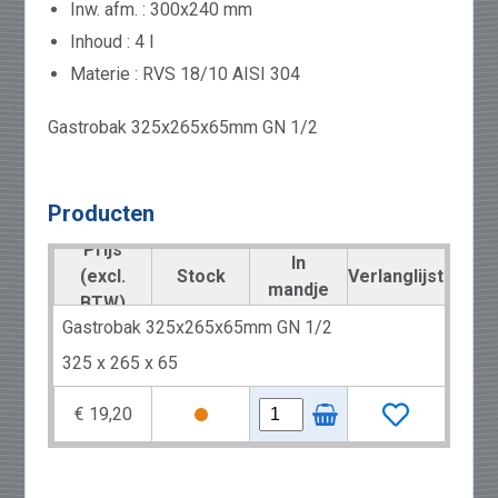
Inw. afm. : 300x240 mm
Inhoud : 4 l
Materie : RVS 18/10 AISI 304
Gastrobak 325x265x65mm GN 1/2
Producten
Prijs
In
(excl.
Stock
Verlanglijst
mandje
BTW)
Gastrobak 325x265x65mm GN 1/2
325 x 265 x 65
€ 19,20