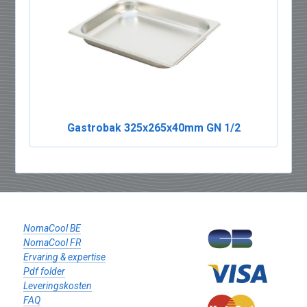
Gastrobak 325x265x40mm GN 1/2
NomaCool BE
NomaCool FR
Ervaring & expertise
Pdf folder
Leveringskosten
FAQ