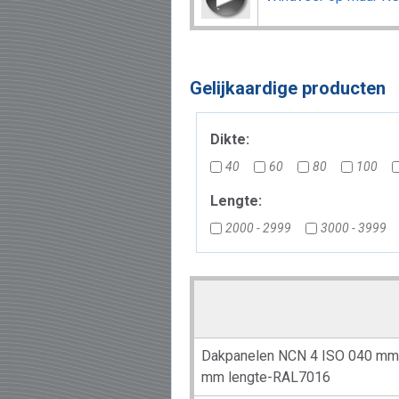
Gelijkaardige producten
Dikte:
40
60
80
100
Lengte:
2000 - 2999
3000 - 3999
Dakpanelen NCN 4 ISO 040 mm 
mm lengte-RAL7016