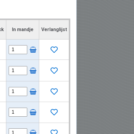
ck
In mandje
Verlanglijst