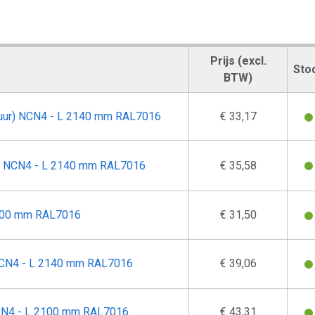
Prijs (excl.
Sto
BTW)
uur) NCN4 - L 2140 mm RAL7016
€ 33,17
r) NCN4 - L 2140 mm RAL7016
€ 35,58
2100 mm RAL7016
€ 31,50
NCN4 - L 2140 mm RAL7016
€ 39,06
CN4 - L 2100 mm RAL7016
€ 43,31