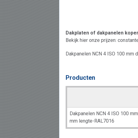
Dakplaten of dakpanelen kope
Bekijk hier onze prijzen: constan
Dakpanelen NCN 4 ISO 100 mm d
Producten
Dakpanelen NCN 4 ISO 100 mm 
mm lengte-RAL7016