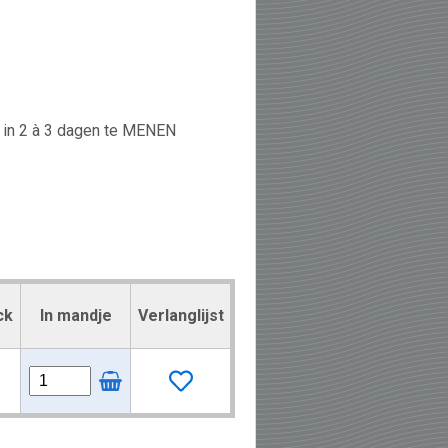
rd in 2 à 3 dagen te MENEN
ck
In mandje
Verlanglijst