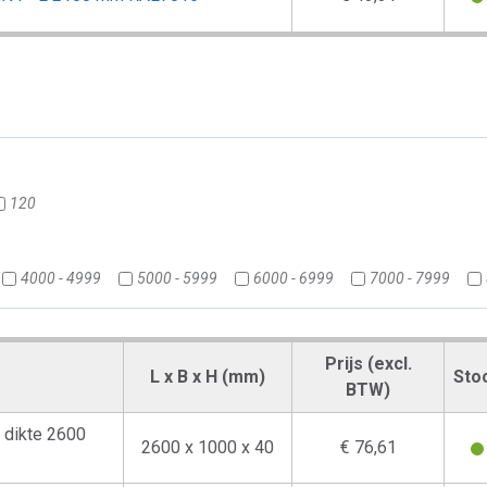
120
4000 - 4999
5000 - 5999
6000 - 6999
7000 - 7999
Prijs (excl.
L x B x H (mm)
Sto
BTW)
dikte 2600
2600 x 1000 x 40
€ 76,61