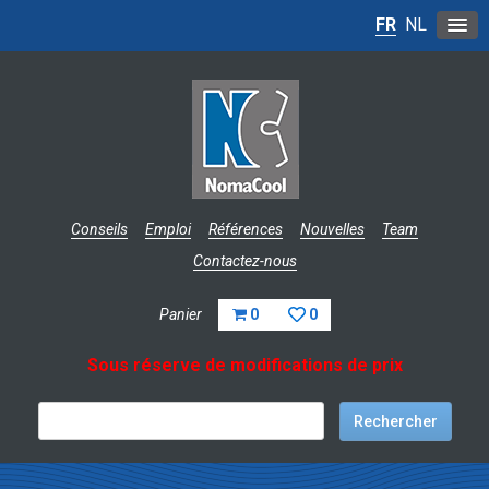
FR
NL
Conseils
Emploi
Références
Nouvelles
Team
Contactez-nous
Panier
0
0
Sous réserve de modifications de prix