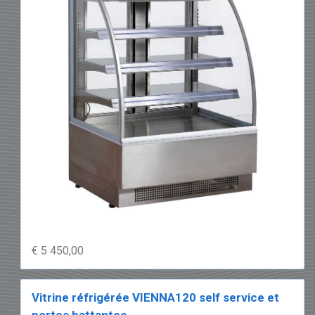
€ 5 450,00
Vitrine réfrigérée VIENNA120 self service et
portes battantes