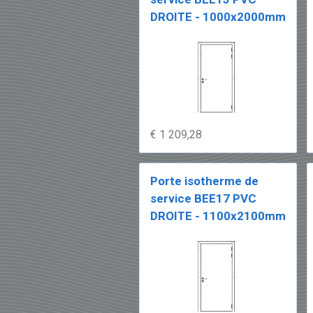
DROITE - 1000x2000mm
€ 1 209,28
Porte isotherme de
service BEE17 PVC
DROITE - 1100x2100mm