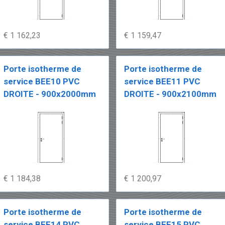
€ 1 162,23
€ 1 159,47
Porte isotherme de
Porte isotherme de
service BEE10 PVC
service BEE11 PVC
DROITE - 900x2000mm
DROITE - 900x2100mm
€ 1 184,38
€ 1 200,97
Porte isotherme de
Porte isotherme de
service BEE14 PVC
service BEE15 PVC