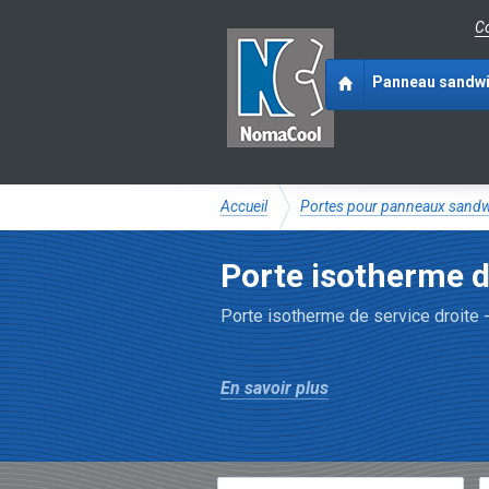
Co
Panneau sandw
Accueil
Portes pour panneaux sand
Porte isotherme de
Porte isotherme de service droite 
En savoir plus