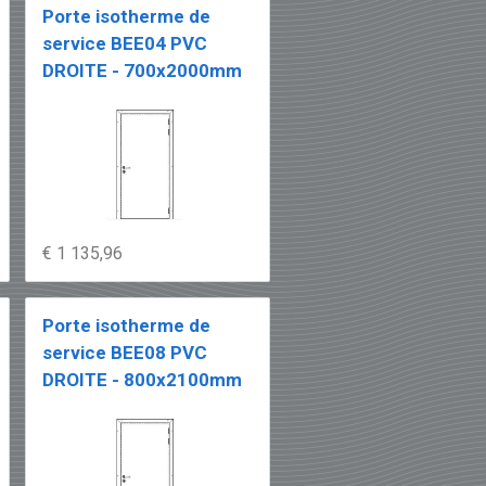
Porte isotherme de
service BEE04 PVC
DROITE - 700x2000mm
€ 1 135,96
Porte isotherme de
service BEE08 PVC
DROITE - 800x2100mm