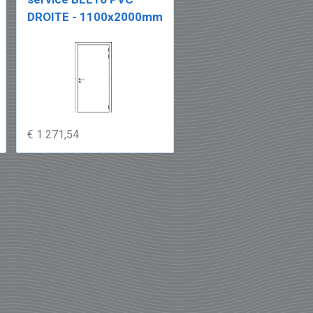
DROITE - 1100x2000mm
€ 1 271,54