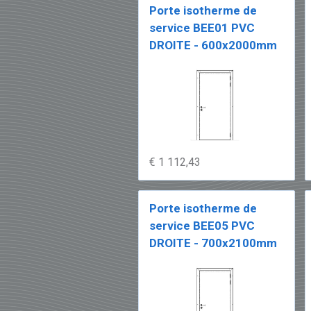
Porte isotherme de
service BEE01 PVC
DROITE - 600x2000mm
€ 1 112,43
Porte isotherme de
service BEE05 PVC
DROITE - 700x2100mm