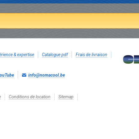
rience & expertise
Catalogue pdf
Frais de livraison
ouTube
info@nomacool.be
e
Conditions de location
Sitemap