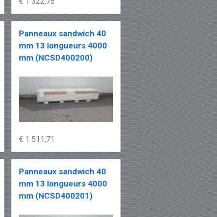
€ 1 322,75
Panneaux sandwich 40
mm 13 longueurs 4000
mm (NCSD400200)
€ 1 511,71
Panneaux sandwich 40
mm 13 longueurs 4000
mm (NCSD400201)