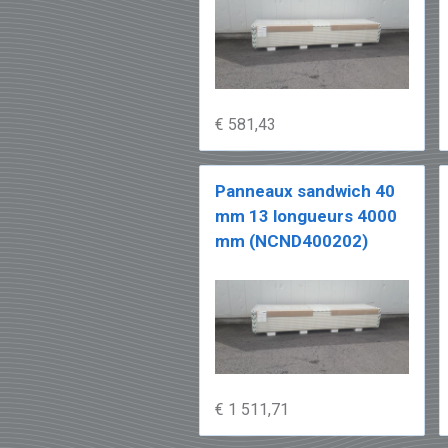
€ 581,43
Panneaux sandwich 40
mm 13 longueurs 4000
mm (NCND400202)
€ 1 511,71