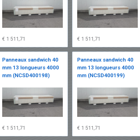
€ 1 511,71
€ 1 511,71
Panneaux sandwich 40
Panneaux sandwich 40
mm 13 longueurs 4000
mm 13 longueurs 4000
mm (NCSD400198)
mm (NCSD400199)
€ 1 511,71
€ 1 511,71