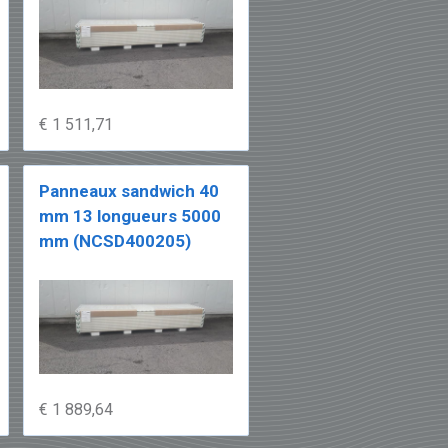
€ 1 511,71
Panneaux sandwich 40
mm 13 longueurs 5000
mm (NCSD400205)
€ 1 889,64