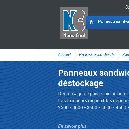
Co
Panneau sandw
Accueil
Panneaux sandwich
Pan
Panneaux sandwic
déstockage
Déstockage de panneaux isolants e
Les longueurs disponibles dépende
2500 - 3000 - 3500 - 4000 - 4500 
Détails panneaux 
En savoir plus