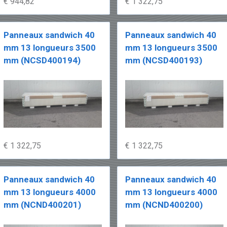
€ 944,82
€ 1 322,75
Panneaux sandwich 40
Panneaux sandwich 40
mm 13 longueurs 3500
mm 13 longueurs 3500
mm (NCSD400194)
mm (NCSD400193)
€ 1 322,75
€ 1 322,75
Panneaux sandwich 40
Panneaux sandwich 40
mm 13 longueurs 4000
mm 13 longueurs 4000
mm (NCND400201)
mm (NCND400200)