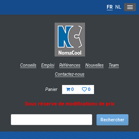
FR
NL
Conseils
Emploi
Références
Nouvelles
Team
Contactez-nous
Panier
0
0
Sous réserve de modifications de prix