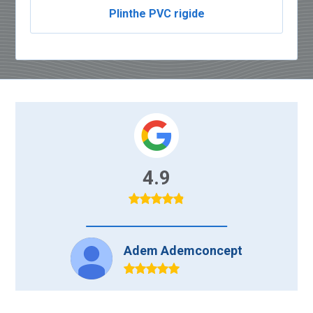
Plinthe PVC rigide
4.9
Adem Ademconcept