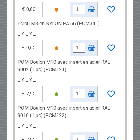
€ 0,80
Ecrou M8 en NYLON PA 66 (PCM341)
_ x _ x _
€ 0,65
POM Boulon M10 avec insert en acier RAL
9002 (1 pc) (PCM321)
_ x _ x _
€ 7,95
POM Boulon M10 avec insert en acier RAL
9010 (1 pc) (PCM322)
_ x _ x _
€ 7,95