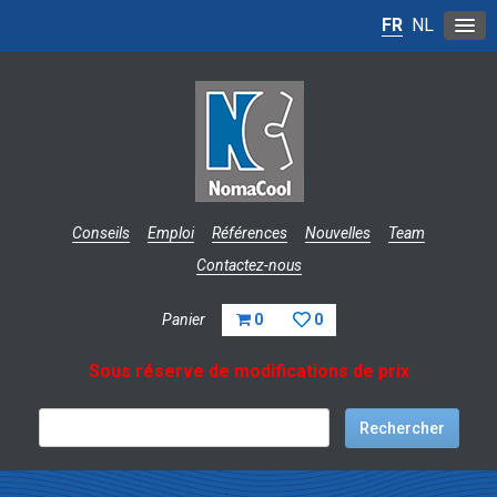
FR
NL
Conseils
Emploi
Références
Nouvelles
Team
Contactez-nous
Panier
0
0
Sous réserve de modifications de prix