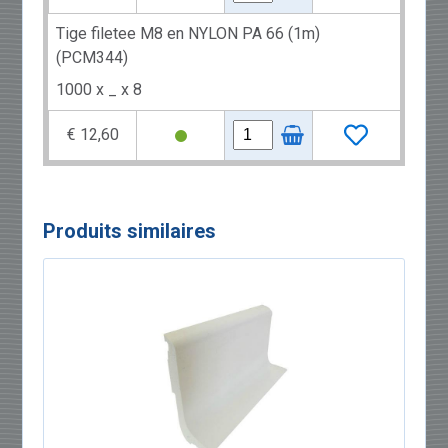
Tige filetee M8 en NYLON PA 66 (1m)
(PCM344)
1000 x _ x 8
€ 12,60
Produits similaires