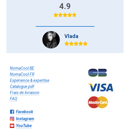
4.9
Vlada
NomaCool BE
NomaCool FR
Expérience & expertise
Catalogue pdf
Frais de livraison
FAQ
Facebook
Instagram
YouTube