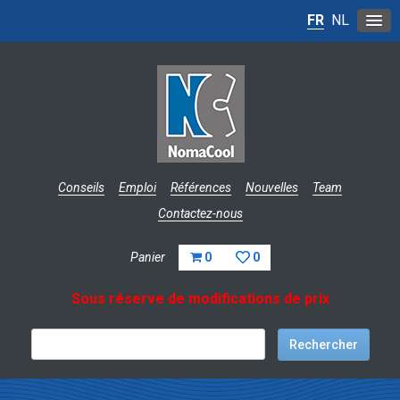
FR
NL
Conseils
Emploi
Références
Nouvelles
Team
Contactez-nous
Panier
0
0
Sous réserve de modifications de prix