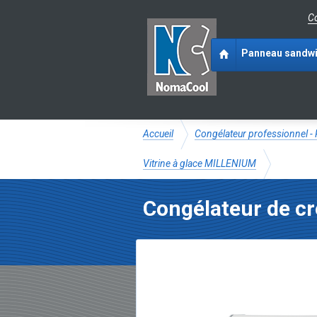
Co
Panneau sandw
Accueil
Congélateur professionnel -
Vitrine à glace MILLENIUM
Congélateur de c