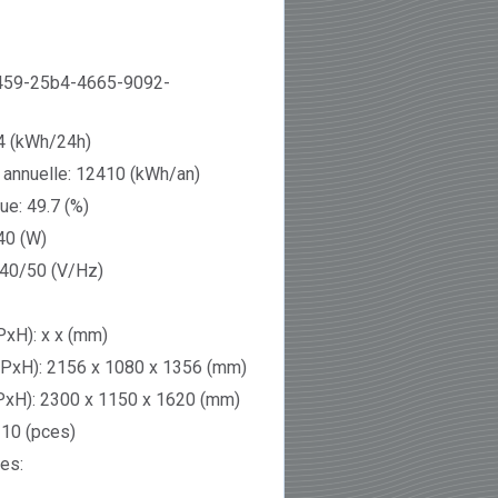
4459-25b4-4665-9092-
4 (kWh/24h)
annuelle: 12410 (kWh/an)
ue: 49.7 (%)
40 (W)
240/50 (V/Hz)
PxH): x x (mm)
xPxH): 2156 x 1080 x 1356 (mm)
xH): 2300 x 1150 x 1620 (mm)
 10 (pces)
es: