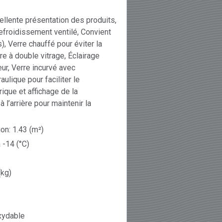
llente présentation des produits,
efroidissement ventilé, Convient
), Verre chauffé pour éviter la
re à double vitrage, Éclairage
eur, Verre incurvé avec
ulique pour faciliter le
ique et affichage de la
 l’arrière pour maintenir la
on: 1.43 (m²)
 -14 (°C)
(kg)
oxydable