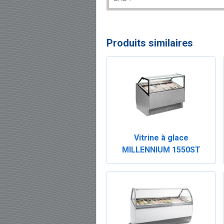
Produits similaires
Vitrine à glace
MILLENNIUM 1550ST