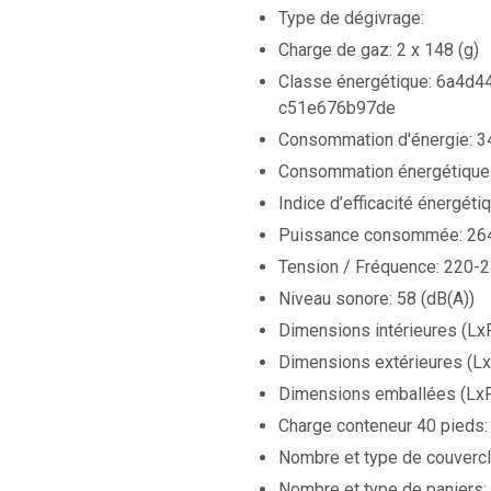
Type de dégivrage:
Charge de gaz: 2 x 148 (g)
Classe énergétique: 6a4d
c51e676b97de
Consommation d'énergie: 3
Consommation énergétique 
Indice d’efficacité énergétiq
Puissance consommée: 26
Tension / Fréquence: 220-
Niveau sonore: 58 (dB(A))
Dimensions intérieures (Lx
Dimensions extérieures (L
Dimensions emballées (LxP
Charge conteneur 40 pieds:
Nombre et type de couvercl
Nombre et type de paniers: