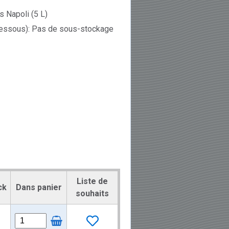
s Napoli (5 L)
dessous): Pas de sous-stockage
Liste de
ck
Dans panier
souhaits