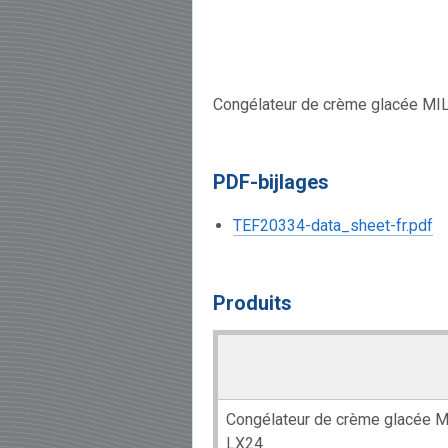
Congélateur de crème glacée M
PDF-bijlages
TEF20334-data_sheet-fr.pdf
Produits
Congélateur de crème glacée
LX24